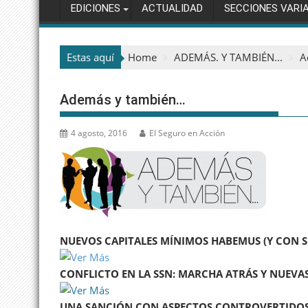
EDICIONES
ACTUALIDAD
SECCIONES VARI
Estas aquí
Home
ADEMÁS. Y TAMBIÉN...
A
Además y también…
4 agosto, 2016
El Seguro en Acción
NUEVOS CAPITALES MÍNIMOS HABEMUS (Y CON 
CONFLICTO EN LA SSN: MARCHA ATRÁS Y NUEVA
UNA SANCIÓN CON ASPECTOS CONTROVERTIDO