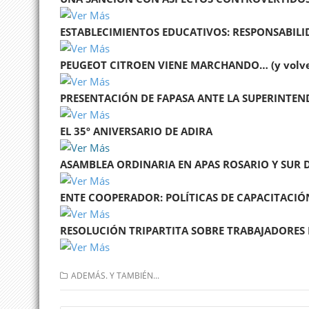
ESTABLECIMIENTOS EDUCATIVOS: RESPONSABILID
PEUGEOT CITROEN VIENE MARCHANDO… (y volvere
PRESENTACIÓN DE FAPASA ANTE LA SUPERINTEN
EL 35º ANIVERSARIO DE ADIRA
ASAMBLEA ORDINARIA EN APAS ROSARIO Y SUR D
ENTE COOPERADOR: POLÍTICAS DE CAPACITACIÓ
RESOLUCIÓN TRIPARTITA SOBRE TRABAJADORES 
ADEMÁS. Y TAMBIÉN...