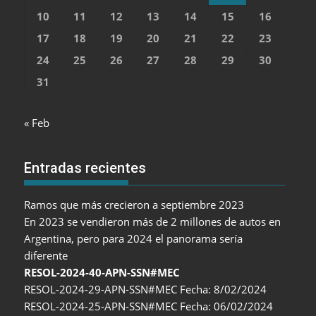
10
11
12
13
14
15
16
17
18
19
20
21
22
23
24
25
26
27
28
29
30
31
« Feb
Entradas recientes
Ramos que más crecieron a septiembre 2023
En 2023 se vendieron más de 2 millones de autos en
Argentina, pero para 2024 el panorama sería
diferente
RESOL-2024-40-APN-SSN#MEC
RESOL-2024-29-APN-SSN#MEC Fecha: 8/02/2024
RESOL-2024-25-APN-SSN#MEC Fecha: 06/02/2024