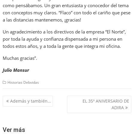
como pensábamos. Un gran entusiasta y conocedor del tema
con conceptos muy claros. “Flaco” con todo el cariño que pese
a las distancias mantenemos, ¡gracias!
Un agradecimiento a los directivos de la empresa “El Norte”,
por toda la ayuda y confianza dispensada a mi persona en
todos estos años, y a toda la gente que integra mi oficina.
Muchas gracias”.
Julio Mansur
Historias Debvidas
Navegación
Además y también…
EL 35º ANIVERSARIO DE
de
ADIRA
entradas
Ver más