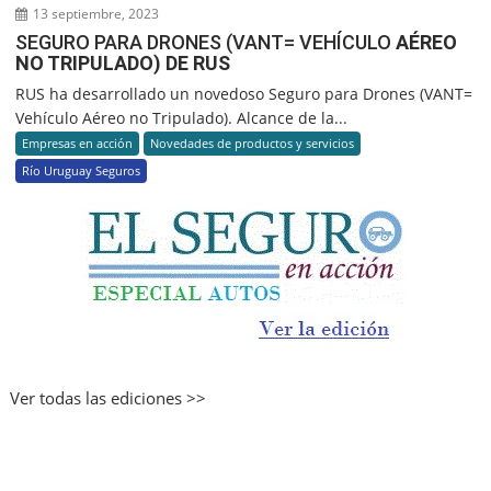
13 septiembre, 2023
SEGURO PARA DRONES (VANT= VEHÍCULO
AÉREO
NO TRIPULADO) DE RUS
RUS ha desarrollado un novedoso Seguro para Drones (VANT=
Vehículo Aéreo no Tripulado). Alcance de la...
Empresas en acción
Novedades de productos y servicios
Río Uruguay Seguros
Ver todas las ediciones >>