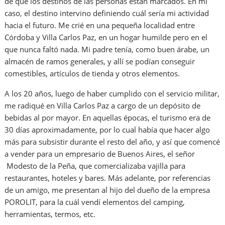
de que los destinos de las personas están marcados. En mi
caso, el destino intervino definiendo cuál sería mi actividad
hacia el futuro. Me crié en una pequeña localidad entre
Córdoba y Villa Carlos Paz, en un hogar humilde pero en el
que nunca faltó nada. Mi padre tenía, como buen árabe, un
almacén de ramos generales, y allí se podían conseguir
comestibles, artículos de tienda y otros elementos.
A los 20 años, luego de haber cumplido con el servicio militar,
me radiqué en Villa Carlos Paz a cargo de un depósito de
bebidas al por mayor. En aquellas épocas, el turismo era de
30 días aproximadamente, por lo cual había que hacer algo
más para subsistir durante el resto del año, y así que comencé
a vender para un empresario de Buenos Aires, el señor
Modesto de la Peña, que comercializaba vajilla para
restaurantes, hoteles y bares. Más adelante, por referencias
de un amigo, me presentan al hijo del dueño de la empresa
POROLIT, para la cuál vendí elementos del camping,
herramientas, termos, etc.