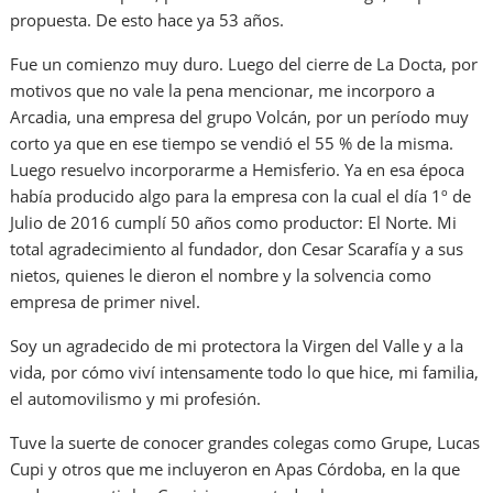
propuesta. De esto hace ya 53 años.
Fue un comienzo muy duro. Luego del cierre de La Docta, por
motivos que no vale la pena mencionar, me incorporo a
Arcadia, una empresa del grupo Volcán, por un período muy
corto ya que en ese tiempo se vendió el 55 % de la misma.
Luego resuelvo incorporarme a Hemisferio. Ya en esa época
había producido algo para la empresa con la cual el día 1º de
Julio de 2016 cumplí 50 años como productor: El Norte. Mi
total agradecimiento al fundador, don Cesar Scarafía y a sus
nietos, quienes le dieron el nombre y la solvencia como
empresa de primer nivel.
Soy un agradecido de mi protectora la Virgen del Valle y a la
vida, por cómo viví intensamente todo lo que hice, mi familia,
el automovilismo y mi profesión.
Tuve la suerte de conocer grandes colegas como Grupe, Lucas
Cupi y otros que me incluyeron en Apas Córdoba, en la que