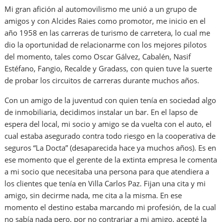
Mi gran afición al automovilismo me unió a un grupo de
amigos y con Alcides Raies como promotor, me inicio en el
año 1958 en las carreras de turismo de carretera, lo cual me
dio la oportunidad de relacionarme con los mejores pilotos
del momento, tales como Oscar Gálvez, Cabalén, Nasif
Estéfano, Fangio, Recalde y Gradass, con quien tuve la suerte
de probar los circuitos de carreras durante muchos años.
Con un amigo de la juventud con quien tenía en sociedad algo
de inmobiliaria, decidimos instalar un bar. En el lapso de
espera del local, mi socio y amigo se da vuelta con el auto, el
cual estaba asegurado contra todo riesgo en la cooperativa de
seguros “La Docta” (desaparecida hace ya muchos años). Es en
ese momento que el gerente de la extinta empresa le comenta
a mi socio que necesitaba una persona para que atendiera a
los clientes que tenía en Villa Carlos Paz. Fijan una cita y mi
amigo, sin decirme nada, me cita a la misma. En ese
momento el destino estaba marcando mi profesión, de la cual
no sabía nada pero, por no contrariar a mi amigo, acepté la