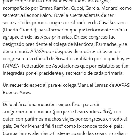
pude compartir las Comisiones en todos los cargos,
acompañado por Emma Ramón, Cuppi, Garcia, Menard, como
secretaria Leonor Falco. Tuve la suerte además de ser
secretario del primer congreso realizado en la Casa Serrana
(Huerta Grande), para formar lo que posteriormente sería la
agrupación de las Apas primarias. En ese congreso fue
designado presidente el colega de Mendoza, Farmache, y se
denominaría APASA que después de muchos años en un
congreso en la ciudad de Rosario cambiaría por lo que hoy es
FAPASA, Federación de Asociaciones que por estatuto serían
integradas por el presidente y secretario de cada primaria.
Un recuerdo especial para el colega Manuel Lamas de AAPAS
Buenos Aires.
Dejo al final una mención -ex profeso- para mi
amigo/hermano menor (porque le llevo varios años), con
quien compartimos muchos viajes por congresos en todo el
país, Delfor Menard “el flaco” como lo conoce todo el país.
Compartimos alegrías y tristezas cuando las cosas no salian