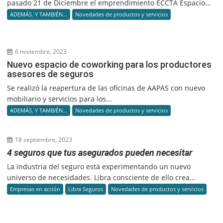
pasado 21 de Diciembre el emprendimiento ECCTA Espacio...
ADEMÁS. Y TAMBIÉN...
Novedades de productos y servicios
6 noviembre, 2023
Nuevo espacio de coworking para los productores
asesores de seguros
Se realizó la reapertura de las oficinas de AAPAS con nuevo
mobiliario y servicios para los...
ADEMÁS. Y TAMBIÉN...
Novedades de productos y servicios
18 septiembre, 2023
4 seguros que tus asegurados pueden necesitar
La industria del seguro está experimentando un nuevo
universo de necesidades. Libra consciente de ello crea...
Empresas en acción
Libra Seguros
Novedades de productos y servicios