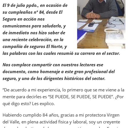
El 9 de julio ppdo., en ocasión de
su cumpleaños nº 84, desde El
Seguro en acción nos
comunicamos para saludarlo, y
de inmediato nos hizo saber de
una reciente celebración, en la
compañía de seguros El Norte, y
las palabras con las cuales resumió su carrera en el sector.
Nos complace compartir con nuestros lectores ese
documento, como homenaje a este gran profesional del
seguro, y uno de los dirigentes históricos del sector.
“De acuerdo a mi experiencia, lo primero que se me viene a la
mente para decirles es “SE PUEDE, SE PUEDE, SE PUEDE”. ¿Por
qué digo esto? Les explico.
Habiendo cumplido 84 años, gracias a mi protectora Virgen
del Valle, en plena actividad fisica y laboral, soy un creyente