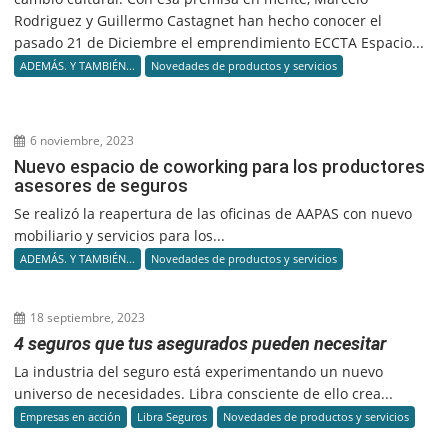
Rodriguez y Guillermo Castagnet han hecho conocer el
pasado 21 de Diciembre el emprendimiento ECCTA Espacio...
ADEMÁS. Y TAMBIÉN...
Novedades de productos y servicios
6 noviembre, 2023
Nuevo espacio de coworking para los productores
asesores de seguros
Se realizó la reapertura de las oficinas de AAPAS con nuevo
mobiliario y servicios para los...
ADEMÁS. Y TAMBIÉN...
Novedades de productos y servicios
18 septiembre, 2023
4 seguros que tus asegurados pueden necesitar
La industria del seguro está experimentando un nuevo
universo de necesidades. Libra consciente de ello crea...
Empresas en acción
Libra Seguros
Novedades de productos y servicios