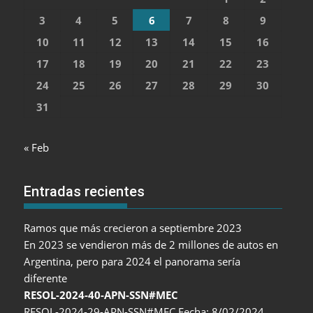
3
4
5
6
7
8
9
10
11
12
13
14
15
16
17
18
19
20
21
22
23
24
25
26
27
28
29
30
31
« Feb
Entradas recientes
Ramos que más crecieron a septiembre 2023
En 2023 se vendieron más de 2 millones de autos en
Argentina, pero para 2024 el panorama sería
diferente
RESOL-2024-40-APN-SSN#MEC
RESOL-2024-29-APN-SSN#MEC Fecha: 8/02/2024