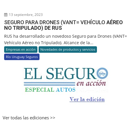
13 septiembre, 2023
SEGURO PARA DRONES (VANT= VEHÍCULO
AÉREO
NO TRIPULADO) DE RUS
RUS ha desarrollado un novedoso Seguro para Drones (VANT=
Vehículo Aéreo no Tripulado). Alcance de la...
Empresas en acción
Novedades de productos y servicios
Río Uruguay Seguros
Ver todas las ediciones >>