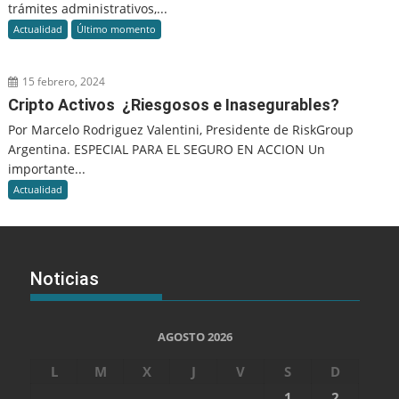
trámites administrativos,...
Actualidad
Último momento
15 febrero, 2024
Cripto Activos ¿Riesgosos e Inasegurables?
Por Marcelo Rodriguez Valentini, Presidente de RiskGroup
Argentina. ESPECIAL PARA EL SEGURO EN ACCION Un
importante...
Actualidad
Noticias
AGOSTO 2026
L
M
X
J
V
S
D
1
2