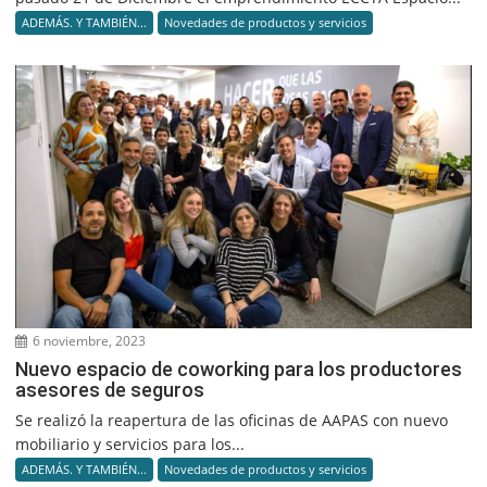
ADEMÁS. Y TAMBIÉN...
Novedades de productos y servicios
6 noviembre, 2023
Nuevo espacio de coworking para los productores
asesores de seguros
Se realizó la reapertura de las oficinas de AAPAS con nuevo
mobiliario y servicios para los...
ADEMÁS. Y TAMBIÉN...
Novedades de productos y servicios