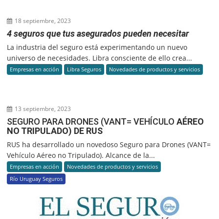
18 septiembre, 2023
4 seguros que tus asegurados pueden necesitar
La industria del seguro está experimentando un nuevo
universo de necesidades. Libra consciente de ello crea...
Empresas en acción
Libra Seguros
Novedades de productos y servicios
13 septiembre, 2023
SEGURO PARA DRONES (VANT= VEHÍCULO
AÉREO
NO TRIPULADO) DE RUS
RUS ha desarrollado un novedoso Seguro para Drones (VANT=
Vehículo Aéreo no Tripulado). Alcance de la...
Empresas en acción
Novedades de productos y servicios
Río Uruguay Seguros