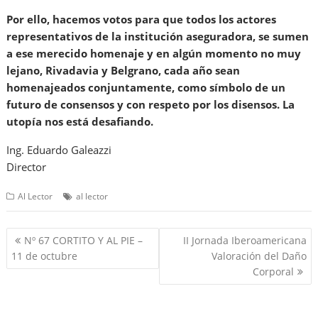
Por ello, hacemos votos para que todos los actores
representativos de la institución aseguradora, se sumen
a ese merecido homenaje y en algún momento no muy
lejano, Rivadavia y Belgrano, cada año sean
homenajeados conjuntamente, como símbolo de un
futuro de consensos y con respeto por los disensos. La
utopía nos está desafiando.
Ing. Eduardo Galeazzi
Director
Al Lector
al lector
Navegación
Nº 67 CORTITO Y AL PIE –
II Jornada Iberoamericana
de
11 de octubre
Valoración del Daño
entradas
Corporal