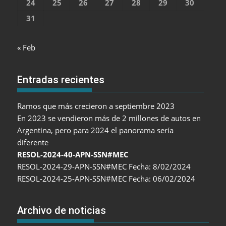
24
25
26
27
28
29
30
31
« Feb
Entradas recientes
Ramos que más crecieron a septiembre 2023
En 2023 se vendieron más de 2 millones de autos en
Argentina, pero para 2024 el panorama sería
diferente
RESOL-2024-40-APN-SSN#MEC
RESOL-2024-29-APN-SSN#MEC Fecha: 8/02/2024
RESOL-2024-25-APN-SSN#MEC Fecha: 06/02/2024
Archivo de noticias