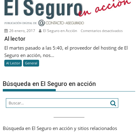
cultura
asegurad
26 enero, 2017
El Seguro en Acción
en
Comentarios desactivados
Al
Al lector
lector
El martes pasado a las 5:40, el proveedor del hosting de El
Seguro en acción, nos...
Al Lector
General
Búsqueda en El Seguro en acción
Búsqueda en El Seguro en acción y sitios relacionados