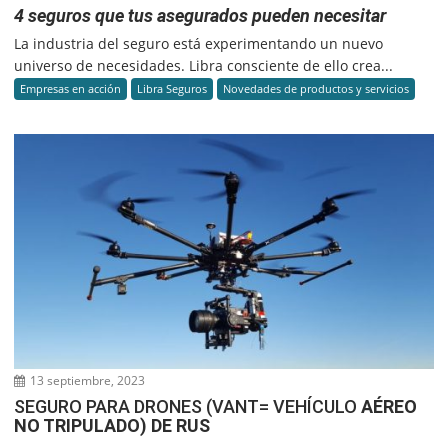
4 seguros que tus asegurados pueden necesitar
La industria del seguro está experimentando un nuevo
universo de necesidades. Libra consciente de ello crea...
Empresas en acción
Libra Seguros
Novedades de productos y servicios
13 septiembre, 2023
SEGURO PARA DRONES (VANT= VEHÍCULO
AÉREO
NO TRIPULADO) DE RUS