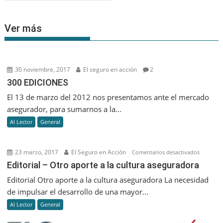
Ver más
30 noviembre, 2017
El seguro en acción
2
300 EDICIONES
El 13 de marzo del 2012 nos presentamos ante el mercado
asegurador, para sumarnos a la...
Al Lector
General
23 marzo, 2017
El Seguro en Acción
en
Comentarios desactivados
Editorial
Editorial – Otro aporte a la cultura aseguradora
–
Editorial Otro aporte a la cultura aseguradora La necesidad
Otro
de impulsar el desarrollo de una mayor...
aporte
Al Lector
General
a
la