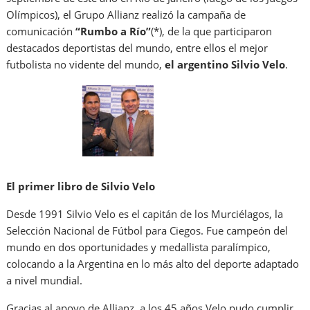
Olímpicos), el Grupo Allianz realizó la campaña de
comunicación
“Rumbo a Río”
(*), de la que participaron
destacados deportistas del mundo, entre ellos el mejor
futbolista no vidente del mundo,
el argentino Silvio Velo
.
El primer libro de Silvio Velo
Desde 1991 Silvio Velo es el capitán de los Murciélagos, la
Selección Nacional de Fútbol para Ciegos. Fue campeón del
mundo en dos oportunidades y medallista paralímpico,
colocando a la Argentina en lo más alto del deporte adaptado
a nivel mundial.
Gracias al apoyo de Allianz, a los 45 años Velo pudo cumplir