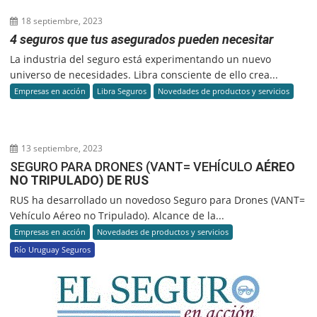
18 septiembre, 2023
4 seguros que tus asegurados pueden necesitar
La industria del seguro está experimentando un nuevo
universo de necesidades. Libra consciente de ello crea...
Empresas en acción
Libra Seguros
Novedades de productos y servicios
13 septiembre, 2023
SEGURO PARA DRONES (VANT= VEHÍCULO
AÉREO
NO TRIPULADO) DE RUS
RUS ha desarrollado un novedoso Seguro para Drones (VANT=
Vehículo Aéreo no Tripulado). Alcance de la...
Empresas en acción
Novedades de productos y servicios
Río Uruguay Seguros