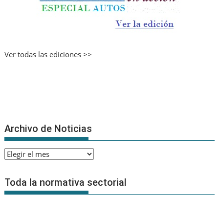
Ver todas las ediciones >>
Archivo de Noticias
Archivo
de
Noticias
Toda la normativa sectorial