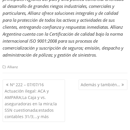
al desarrollo de grandes riesgos industriales, comerciales y
particulares, Allianz ofrece soluciones integrales y de calidad
para la protección de todos los activos y actividades de sus
clientes, entregando confianza y respuestas inmediatas. Allianz
Argentina cuenta con la Certificación de calidad bajo la norma
internacional ISO 9001:2008 para sus procesos de
comercialización y suscripción de seguros; emisión, despacho y
administración de pólizas; y gestión de siniestros.
Allianz
Navegación
Nº 222 – 07/07/16
Además y también…
de
Actuación ilegal: ACA y
entradas
AMPARA;La Caja y vs.
aseguradoras en la mira;la
SSN cuestionada;estados
contables 31/3;…y más