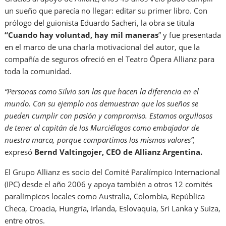
un sueño que parecía no llegar: editar su primer libro. Con
prólogo del guionista Eduardo Sacheri, la obra se titula
“Cuando hay voluntad, hay mil maneras
” y fue presentada
en el marco de una charla motivacional del autor, que la
compañía de seguros ofreció en el Teatro Ópera Allianz para
toda la comunidad.
“Personas como Silvio son las que hacen la diferencia en el
mundo. Con su ejemplo nos demuestran que los sueños se
pueden cumplir con pasión y compromiso. Estamos orgullosos
de tener al capitán de los Murciélagos como embajador de
nuestra marca, porque compartimos los mismos valores”,
expresó
Bernd Valtingojer, CEO de Allianz Argentina.
El Grupo Allianz es socio del Comité Paralímpico Internacional
(IPC) desde el año 2006 y apoya también a otros 12 comités
paralímpicos locales como Australia, Colombia, República
Checa, Croacia, Hungría, Irlanda, Eslovaquia, Sri Lanka y Suiza,
entre otros.