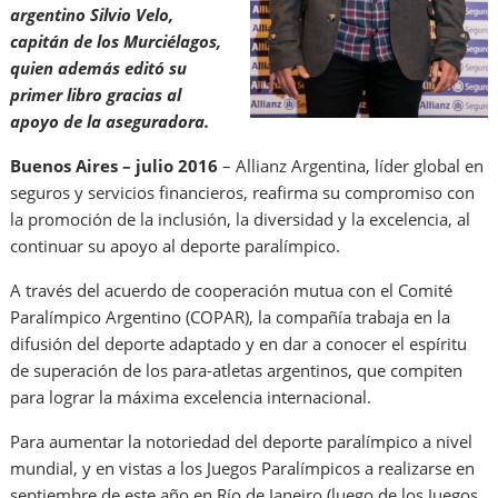
argentino Silvio Velo,
capitán de los Murciélagos,
quien además editó su
primer libro gracias al
apoyo de la aseguradora.
Buenos Aires – julio 2016
– Allianz Argentina, líder global en
seguros y servicios financieros, reafirma su compromiso con
la promoción de la inclusión, la diversidad y la excelencia, al
continuar su apoyo al deporte paralímpico.
A través del acuerdo de cooperación mutua con el Comité
Paralímpico Argentino (COPAR), la compañía trabaja en la
difusión del deporte adaptado y en dar a conocer el espíritu
de superación de los para-atletas argentinos, que compiten
para lograr la máxima excelencia internacional.
Para aumentar la notoriedad del deporte paralímpico a nivel
mundial, y en vistas a los Juegos Paralímpicos a realizarse en
septiembre de este año en Río de Janeiro (luego de los Juegos