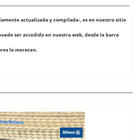
amente actualizada y compilada-, es en nuestro sitio
 puede ser accedido en nuestra web, desde la barra
ores lo merecen.