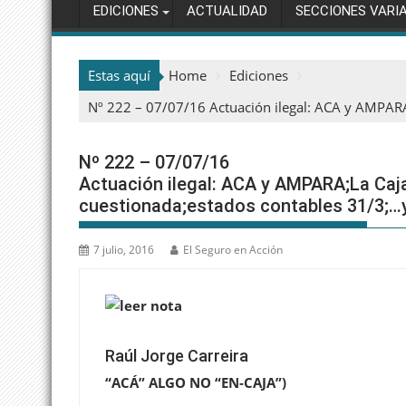
EDICIONES
ACTUALIDAD
SECCIONES VARI
Estas aquí
Home
Ediciones
Nº 222 – 07/07/16 Actuación ilegal: ACA y AMPARA
Nº 222 – 07/07/16
Actuación ilegal: ACA y AMPARA;La Caja
cuestionada;estados contables 31/3;…
7 julio, 2016
El Seguro en Acción
Raúl Jorge Carreira
“ACÁ” ALGO NO “EN-CAJA”)