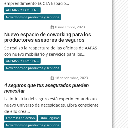
emprendimiento ECCTA Espacio...
ADEMÁS. Y TAMBIÉN...
Novedades de productos y servicios
6 noviembre, 2023
Nuevo espacio de coworking para los
productores asesores de seguros
Se realizó la reapertura de las oficinas de AAPAS
con nuevo mobiliario y servicios para los...
ADEMÁS. Y TAMBIÉN...
Novedades de productos y servicios
18 septiembre, 2023
4 seguros que tus asegurados pueden
necesitar
La industria del seguro está experimentando un
nuevo universo de necesidades. Libra consciente
de ello crea...
Empresas en acción
Libra Seguros
Novedades de productos y servicios