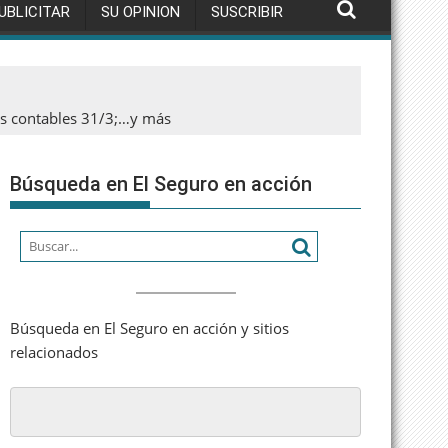
UBLICITAR
SU OPINION
SUSCRIBIR
os contables 31/3;…y más
Búsqueda en El Seguro en acción
Búsqueda en El Seguro en acción y sitios
relacionados