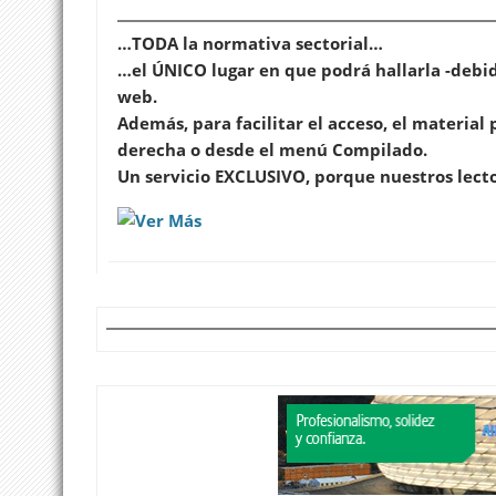
…TODA la normativa sectorial…
…el ÚNICO lugar en que podrá hallarla -debid
web.
Además, para facilitar el acceso, el material
derecha o desde el menú Compilado.
Un servicio EXCLUSIVO, porque nuestros lect