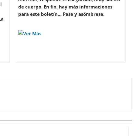
l
de cuerpo. En fin, hay más informaciones
para este boletín… Pase y asómbrese.
La