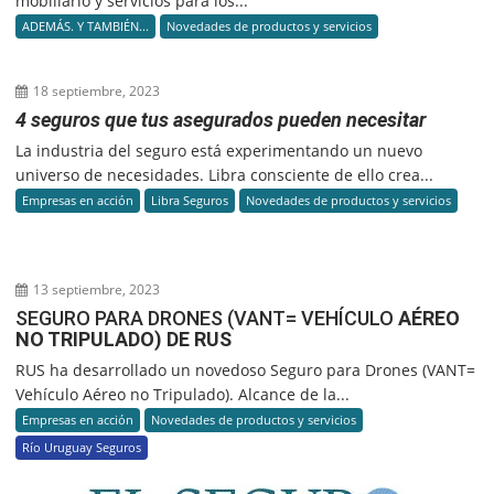
mobiliario y servicios para los...
ADEMÁS. Y TAMBIÉN...
Novedades de productos y servicios
18 septiembre, 2023
4 seguros que tus asegurados pueden necesitar
La industria del seguro está experimentando un nuevo
universo de necesidades. Libra consciente de ello crea...
Empresas en acción
Libra Seguros
Novedades de productos y servicios
13 septiembre, 2023
SEGURO PARA DRONES (VANT= VEHÍCULO
AÉREO
NO TRIPULADO) DE RUS
RUS ha desarrollado un novedoso Seguro para Drones (VANT=
Vehículo Aéreo no Tripulado). Alcance de la...
Empresas en acción
Novedades de productos y servicios
Río Uruguay Seguros