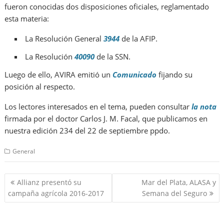
fueron conocidas dos disposiciones oficiales, reglamentado
esta materia:
La Resolución General
3944
de la AFIP.
La Resolución
40090
de la SSN.
Luego de ello, AVIRA emitió un
Comunicado
fijando su
posición al respecto.
Los lectores interesados en el tema, pueden consultar
la nota
firmada por el doctor Carlos J. M. Facal, que publicamos en
nuestra edición 234 del 22 de septiembre ppdo.
General
Navegación
Allianz presentó su
Mar del Plata, ALASA y
de
campaña agrícola 2016-2017
Semana del Seguro
entradas