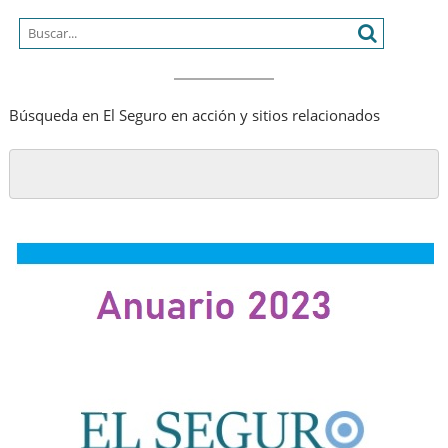
más
humano
Búsqueda en El Seguro en acción y sitios relacionados