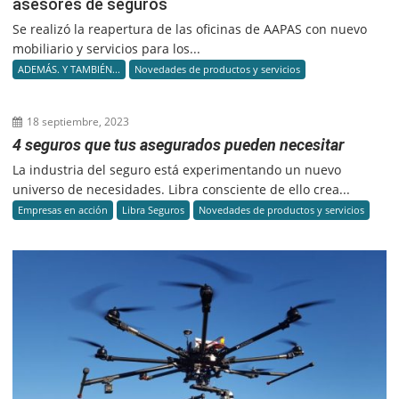
asesores de seguros
Se realizó la reapertura de las oficinas de AAPAS con nuevo
mobiliario y servicios para los...
ADEMÁS. Y TAMBIÉN...
Novedades de productos y servicios
18 septiembre, 2023
4 seguros que tus asegurados pueden necesitar
La industria del seguro está experimentando un nuevo
universo de necesidades. Libra consciente de ello crea...
Empresas en acción
Libra Seguros
Novedades de productos y servicios