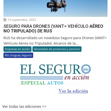
13 septiembre, 2023
SEGURO PARA DRONES (VANT= VEHÍCULO
AÉREO
NO TRIPULADO) DE RUS
RUS ha desarrollado un novedoso Seguro para Drones (VANT=
Vehículo Aéreo no Tripulado). Alcance de la...
Empresas en acción
Novedades de productos y servicios
Río Uruguay Seguros
Ver todas las ediciones >>