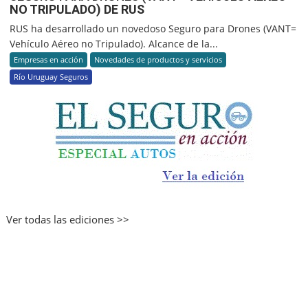
NO TRIPULADO) DE RUS
RUS ha desarrollado un novedoso Seguro para Drones (VANT=
Vehículo Aéreo no Tripulado). Alcance de la...
Empresas en acción
Novedades de productos y servicios
Río Uruguay Seguros
Ver todas las ediciones >>