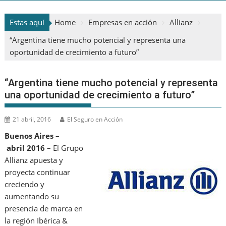
Estas aquí
Home
Empresas en acción
Allianz
“Argentina tiene mucho potencial y representa una
oportunidad de crecimiento a futuro”
“Argentina tiene mucho potencial y representa
una oportunidad de crecimiento a futuro”
21 abril, 2016
El Seguro en Acción
Buenos Aires –
abril 2016
– El Grupo
Allianz apuesta y
proyecta continuar
creciendo y
aumentando su
presencia de marca en
la región Ibérica &