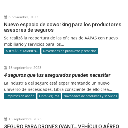
6 noviembre, 2023
Nuevo espacio de coworking para los productores
asesores de seguros
Se realizó la reapertura de las oficinas de AAPAS con nuevo
mobiliario y servicios para los...
ADEMÁS. Y TAMBIÉN...
Novedades de productos y servicios
18 septiembre, 2023
4 seguros que tus asegurados pueden necesitar
La industria del seguro está experimentando un nuevo
universo de necesidades. Libra consciente de ello crea...
Empresas en acción
Libra Seguros
Novedades de productos y servicios
13 septiembre, 2023
SEGURO PARA DRONES (VANT= VEHÍCULO
AÉREO