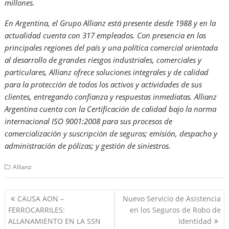
millones.
En Argentina, el Grupo Allianz está presente desde 1988 y en la
actualidad cuenta con 317 empleados. Con presencia en las
principales regiones del país y una política comercial orientada
al desarrollo de grandes riesgos industriales, comerciales y
particulares, Allianz ofrece soluciones integrales y de calidad
para la protección de todos los activos y actividades de sus
clientes, entregando confianza y respuestas inmediatas. Allianz
Argentina cuenta con la Certificación de calidad bajo la norma
internacional ISO 9001:2008 para sus procesos de
comercialización y suscripción de seguros; emisión, despacho y
administración de pólizas; y gestión de siniestros.
Allianz
Navegación
CAUSA AON –
Nuevo Servicio de Asistencia
de
FERROCARRILES:
en los Seguros de Robo de
entradas
ALLANAMIENTO EN LA SSN
Identidad