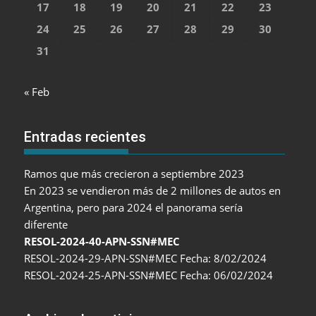
17
18
19
20
21
22
23
24
25
26
27
28
29
30
31
« Feb
Entradas recientes
Ramos que más crecieron a septiembre 2023
En 2023 se vendieron más de 2 millones de autos en
Argentina, pero para 2024 el panorama sería
diferente
RESOL-2024-40-APN-SSN#MEC
RESOL-2024-29-APN-SSN#MEC Fecha: 8/02/2024
RESOL-2024-25-APN-SSN#MEC Fecha: 06/02/2024