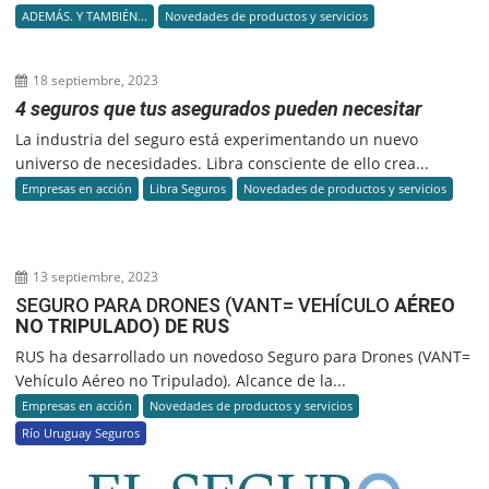
ADEMÁS. Y TAMBIÉN...
Novedades de productos y servicios
18 septiembre, 2023
4 seguros que tus asegurados pueden necesitar
La industria del seguro está experimentando un nuevo
universo de necesidades. Libra consciente de ello crea...
Empresas en acción
Libra Seguros
Novedades de productos y servicios
13 septiembre, 2023
SEGURO PARA DRONES (VANT= VEHÍCULO
AÉREO
NO TRIPULADO) DE RUS
RUS ha desarrollado un novedoso Seguro para Drones (VANT=
Vehículo Aéreo no Tripulado). Alcance de la...
Empresas en acción
Novedades de productos y servicios
Río Uruguay Seguros