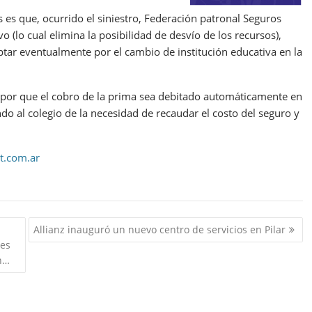
s es que, ocurrido el siniestro, Federación patronal Seguros
 (lo cual elimina la posibilidad de desvío de los recursos),
ptar eventualmente por el cambio de institución educativa en la
ar por que el cobro de la prima sea debitado automáticamente en
ndo al colegio de la necesidad de recaudar el costo del seguro y
t.com.ar
Allianz inauguró un nuevo centro de servicios en Pilar
ces
ón…