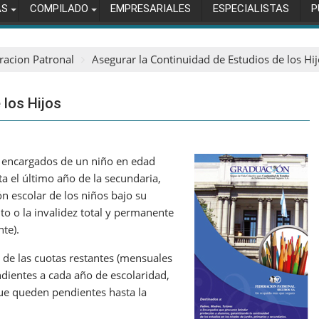
AS
COMPILADO
EMPRESARIALES
ESPECIALISTAS
P
racion Patronal
Asegurar la Continuidad de Estudios de los Hi
 los Hijos
o encargados de un niño en edad
asta el último año de la secundaria,
ón escolar de los niños bajo su
to o la invalidez total y permanente
te).
 de las cuotas restantes (mensuales
ndientes a cada año de escolaridad,
 que queden pendientes hasta la