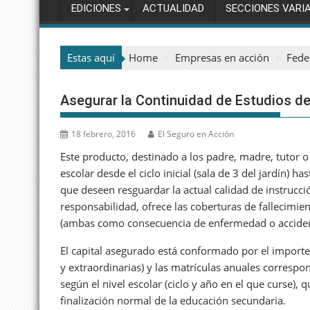
EDICIONES
ACTUALIDAD
SECCIONES VARI
Estas aquí
Home
Empresas en acción
Fede
Asegurar la Continuidad de Estudios de
18 febrero, 2016
El Seguro en Acción
Este producto, destinado a los padre, madre, tutor 
escolar desde el ciclo inicial (sala de 3 del jardín) h
que deseen resguardar la actual calidad de instrucci
responsabilidad, ofrece las coberturas de fallecimien
(ambas como consecuencia de enfermedad o acciden
El capital asegurado está conformado por el importe
y extraordinarias) y las matrículas anuales correspo
según el nivel escolar (ciclo y año en el que curse),
finalización normal de la educación secundaria.