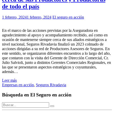
de todo el país
1 febrero, 2024
1 febrero, 2024
El seguro en acción
En el marco de las acciones previstas por la Aseguradora en
agradecimiento al apoyo y acompañamiento recibido, así como en
ocasión de mantenerse siempre cerca de sus aliados estratégicos a
nivel nacional, Seguros Rivadavia finalizó un 2023 colmado de
acciones dirigidas a su red de Productores Asesores de Seguros. En
este sentido, se organizaron diferentes encuentros a lo largo del año,
que contaron con la visita del Gerente de Dirección Comercial, Cr.
Julio Salvioli, junto a distintos Gerentes Comerciales Regionales, en
las que se presentaron aspectos estratégicos y coyunturales,
además…
Leer más
Empresas en acción
,
Seguros Rivadavia
Búsqueda en El Seguro en acción