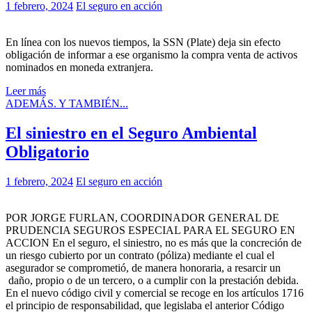
1 febrero, 2024
El seguro en acción
En línea con los nuevos tiempos, la SSN (Plate) deja sin efecto
obligación de informar a ese organismo la compra venta de activos
nominados en moneda extranjera.
Leer más
ADEMÁS. Y TAMBIÉN...
El siniestro en el Seguro Ambiental
Obligatorio
1 febrero, 2024
El seguro en acción
POR JORGE FURLAN, COORDINADOR GENERAL DE
PRUDENCIA SEGUROS ESPECIAL PARA EL SEGURO EN
ACCION En el seguro, el siniestro, no es más que la concreción de
un riesgo cubierto por un contrato (póliza) mediante el cual el
asegurador se comprometió, de manera honoraria, a resarcir un
daño, propio o de un tercero, o a cumplir con la prestación debida.
En el nuevo código civil y comercial se recoge en los artículos 1716
el principio de responsabilidad, que legislaba el anterior Código