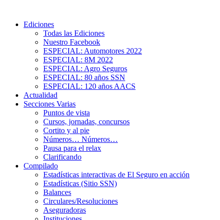
Ediciones
Todas las Ediciones
Nuestro Facebook
ESPECIAL: Automotores 2022
ESPECIAL: 8M 2022
ESPECIAL: Agro Seguros
ESPECIAL: 80 años SSN
ESPECIAL: 120 años AACS
Actualidad
Secciones Varias
Puntos de vista
Cursos, jornadas, concursos
Cortito y al pie
Números… Números…
Pausa para el relax
Clarificando
Compilado
Estadísticas interactivas de El Seguro en acción
Estadísticas (Sitio SSN)
Balances
Circulares/Resoluciones
Aseguradoras
Instituciones