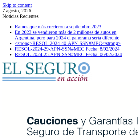
Skip to content
7 agosto, 2026
Noticias Recientes
Ramos que más crecieron a septiembre 2023
En 2023 se vendieron más de 2 millones de autos en
Argentina, pero para 2024 el panorama sería diferente
<strong>RESOL-2024-40-APN-SSN#MEC</strong>
RESOL-2024-29-APN-SSN#MEC Fecha: 8/02/2024
RESOL-2024-25-APN-SSN#MEC Fecha: 06/02/2024