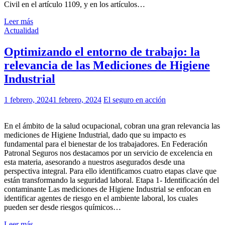
Civil en el artículo 1109, y en los artículos…
Leer más
Actualidad
Optimizando el entorno de trabajo: la
relevancia de las Mediciones de Higiene
Industrial
1 febrero, 2024
1 febrero, 2024
El seguro en acción
En el ámbito de la salud ocupacional, cobran una gran relevancia las
mediciones de Higiene Industrial, dado que su impacto es
fundamental para el bienestar de los trabajadores. En Federación
Patronal Seguros nos destacamos por un servicio de excelencia en
esta materia, asesorando a nuestros asegurados desde una
perspectiva integral. Para ello identificamos cuatro etapas clave que
están transformando la seguridad laboral. Etapa 1- Identificación del
contaminante Las mediciones de Higiene Industrial se enfocan en
identificar agentes de riesgo en el ambiente laboral, los cuales
pueden ser desde riesgos químicos…
Leer más