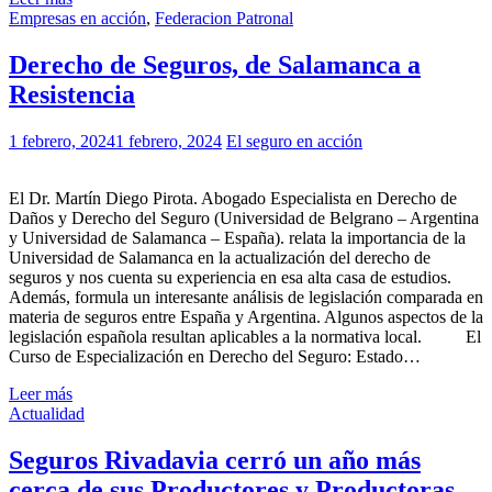
Empresas en acción
,
Federacion Patronal
Derecho de Seguros, de Salamanca a
Resistencia
1 febrero, 2024
1 febrero, 2024
El seguro en acción
El Dr. Martín Diego Pirota. Abogado Especialista en Derecho de
Daños y Derecho del Seguro (Universidad de Belgrano – Argentina
y Universidad de Salamanca – España). relata la importancia de la
Universidad de Salamanca en la actualización del derecho de
seguros y nos cuenta su experiencia en esa alta casa de estudios.
Además, formula un interesante análisis de legislación comparada en
materia de seguros entre España y Argentina. Algunos aspectos de la
legislación española resultan aplicables a la normativa local. El
Curso de Especialización en Derecho del Seguro: Estado…
Leer más
Actualidad
Seguros Rivadavia cerró un año más
cerca de sus Productores y Productoras