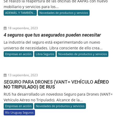
Se realizó la reapertura de las oficinas de AAPAS con nuevo
mobiliario y servicios para los...
ADEMÁS. Y TAMBIÉN...
Novedades de productos y servicios
18 septiembre, 2023
4 seguros que tus asegurados pueden necesitar
La industria del seguro está experimentando un nuevo
universo de necesidades. Libra consciente de ello crea...
Empresas en acción
Libra Seguros
Novedades de productos y servicios
13 septiembre, 2023
SEGURO PARA DRONES (VANT= VEHÍCULO
AÉREO
NO TRIPULADO) DE RUS
RUS ha desarrollado un novedoso Seguro para Drones (VANT=
Vehículo Aéreo no Tripulado). Alcance de la...
Empresas en acción
Novedades de productos y servicios
Río Uruguay Seguros