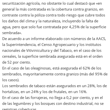
securitización agrícola, no obstante lo cual destacó que «en
general la más contratada es la cobertura contra granizo, en
contraste contra la póliza contra todo riesgo que cubre todos
los daños del clima y la naturaleza, incluyendo la falta de
agua, pero que solo fue contratada por 4,25% de la superficie
sembrada».
De acuerdo a un informe elaborado con números de la AACS,
la Superintendencia, el Censo Agropecuario y los institutos
nacionales de Vitivinicultura y del Tabaco, en el caso de los
cereales, la superficie sembrada asegurada está en el orden
de 52 por ciento.
En el caso de las oleaginosas, está asegurada el 62% de los
sembrados, mayoritariamente contra granizo (más del 95% de
los casos).
Los sembrados de tabaco están asegurados en un 28%, los de
hortalizas, en un 24% y los de frutales, en un 16%.
En el caso de las forrajeras, no llega a 0,2 por ciento, y en el
de las legumbres y los bosques con destino industrial, no se
registran coberturas.