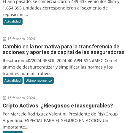
El año pasado, se comercializaron 449.438 vehículos 0km y
1.654.395 unidades correspondieron al segmento de
reposición....
Actualidad
15 febrero, 2024
Cambio en la normativa para la transferencia de
acciones y aportes de capital de las aseguradoras
Resolución 40/2024 RESOL-2024-40-APN-SSN#MEC Con el
ánimo de desburocratizar y simplificar las normas y los
trámites administrativos,...
Actualidad
Último momento
15 febrero, 2024
Cripto Activos ¿Riesgosos e Inasegurables?
Por Marcelo Rodriguez Valentini, Presidente de RiskGroup
Argentina. ESPECIAL PARA EL SEGURO EN ACCION Un
importante...