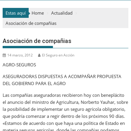
Estas aquí
Home
Actualidad
Asociación de compañias
Asociación de compañias
14 marzo, 2012
El Seguro en Acción
AGRO-SEGUROS
ASEGURADORAS DISPUESTAS A ACOMPAÑAR PROPUESTA
DEL GOBIERNO PARA EL AGRO
Las compañías aseguradoras recibieron hoy con beneplácito
el anuncio del ministro de Agricultura, Norberto Yauhar, sobre
la posibilidad de implementar un seguro agrícola obligatorio,
que podría comenzar a regir dentro de los próximos 90 días.
«Estamos de acuerdo con que haya una política de Estado en
materia seguros agrícolas, donde las compañías podamos