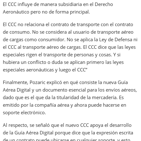
El CCC influye de manera subsidiaria en el Derecho
Aeronáutico pero no de forma principal.
El CCC no relaciona el contrato de transporte con el contrato
de consumo. No se considera al usuario de transporte aéreo
de cargas como consumidor. No se aplica la Ley de Defensa ni
el CCC al transporte aéreo de cargas. El CCC dice que las leyes
especiales rigen el transporte de personas y cosas. Y si
hubiera un conflicto o duda se aplican primero las leyes
especiales aeronáuticas y luego el CCC”
Finalmente, Pozaric explicó en qué consiste la nueva Guía
Aérea Digital y un documento esencial para los envíos aéreos,
dado que es el que da la titularidad de la mercadería. Es
emitido por la compañía aérea y ahora puede hacerse en
soporte electrónico.
Al respecto, se señaló que el nuevo CCC apoya el desarrollo
de la Guía Aérea Digital porque dice que la expresión escrita
de un contrato puede ubicarse en cualquier soporte, y esto