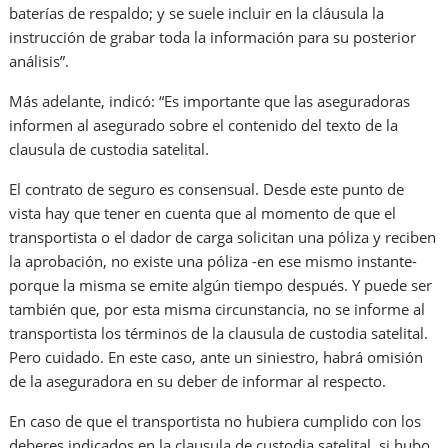
baterías de respaldo; y se suele incluir en la cláusula la
instrucción de grabar toda la información para su posterior
análisis”.
Más adelante, indicó: “Es importante que las aseguradoras
informen al asegurado sobre el contenido del texto de la
clausula de custodia satelital.
El contrato de seguro es consensual. Desde este punto de
vista hay que tener en cuenta que al momento de que el
transportista o el dador de carga solicitan una póliza y reciben
la aprobación, no existe una póliza -en ese mismo instante-
porque la misma se emite algún tiempo después. Y puede ser
también que, por esta misma circunstancia, no se informe al
transportista los términos de la clausula de custodia satelital.
Pero cuidado. En este caso, ante un siniestro, habrá omisión
de la aseguradora en su deber de informar al respecto.
En caso de que el transportista no hubiera cumplido con los
deberes indicados en la clausula de custodia satelital, si hubo