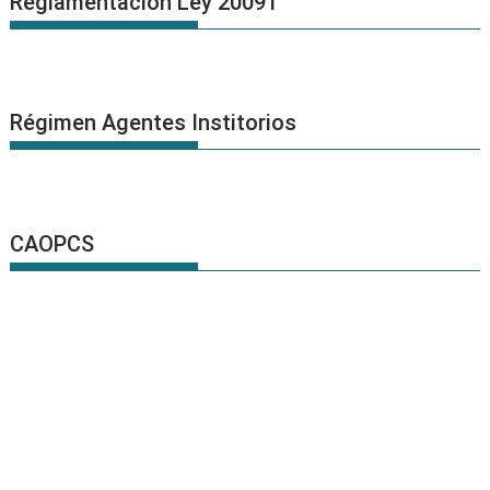
Reglamentación Ley 20091
Régimen Agentes Institorios
CAOPCS