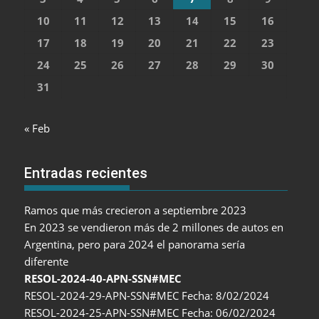
10
11
12
13
14
15
16
17
18
19
20
21
22
23
24
25
26
27
28
29
30
31
« Feb
Entradas recientes
Ramos que más crecieron a septiembre 2023
En 2023 se vendieron más de 2 millones de autos en
Argentina, pero para 2024 el panorama sería
diferente
RESOL-2024-40-APN-SSN#MEC
RESOL-2024-29-APN-SSN#MEC Fecha: 8/02/2024
RESOL-2024-25-APN-SSN#MEC Fecha: 06/02/2024