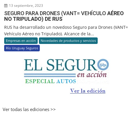
13 septiembre, 2023
SEGURO PARA DRONES (VANT= VEHÍCULO
AÉREO
NO TRIPULADO) DE RUS
RUS ha desarrollado un novedoso Seguro para Drones (VANT=
Vehículo Aéreo no Tripulado). Alcance de la...
Empresas en acción
Novedades de productos y servicios
Río Uruguay Seguros
Ver todas las ediciones >>