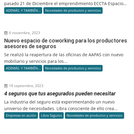
pasado 21 de Diciembre el emprendimiento ECCTA Espacio...
ADEMÁS. Y TAMBIÉN...
Novedades de productos y servicios
6 noviembre, 2023
Nuevo espacio de coworking para los productores
asesores de seguros
Se realizó la reapertura de las oficinas de AAPAS con nuevo
mobiliario y servicios para los...
ADEMÁS. Y TAMBIÉN...
Novedades de productos y servicios
18 septiembre, 2023
4 seguros que tus asegurados pueden necesitar
La industria del seguro está experimentando un nuevo
universo de necesidades. Libra consciente de ello crea...
Empresas en acción
Libra Seguros
Novedades de productos y servicios