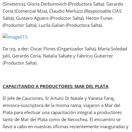
(Siniestros), Gloria Derbunovich (Productora Salta). Gerardo
Coria (Comercial Mza), Claudio Merluzzi (Responsable CIAS
Salta), Gustavo Agüero (Productor Salta), Héctor Funes
(Productor Salta), Lucila Galian (Productora Salta).
De izq. a der: Oscar Flores (Organizador Salta), María Soledad
Jalil, Gerardo Coria, Natalia Sabate y Fabricio Gutierrez
(Productor Salta).
CAPACITANDO A PRODUCTORES: MAR DEL PLATA
El Jefe de Cauciones, Sr Arturo Di Natale y Vanesa Faraj,
emisora-suscriptora de la misma rama, viajaron a Mar del
Plata para efectuar una capacitación integral a productores
tanto de Mar del Plata como de Necochea. El encuentro se
llevó a cabo en nuestras oficinas recientemente inauguradas y