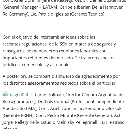
Cont. Ariel Donnini (Jefe de Reaseguros), Sr. Daniel Dusterhaus
(General Manager ~ LATAM, Caribe e Iberian De la Hannover
Re Germany), Lic. Patricio Iglesias (Gerente Técnico)
Con el objetivo de intercambiar ideas sobre las
recientes regulaciones de la SSN en materia de seguros y
reaseguros, se mantuvieron reuniones laborales con
importantes referentes de mercado. Se trataron aspectos
jurídicos, comerciales y actuariales
A posteriori, se compartió almuerzo de agradecimiento por
los distintos asesoramientos recibidos sobre el particular
Lic. Carlos Salinas (Director Cámara Argentina de
Reaseguradores), Dr. Luis Combal (Profesional Independiente
Apoderado LMA), Cont. Ariel Donnini Lic. Fernando Oleksuk
(Gerente RRHH), Cont. Pedro Mirante (Gerente General), Act.
Jorge Pellegrinelli- Estudio Melnisky Pellegrinelli , Lic. Patricio