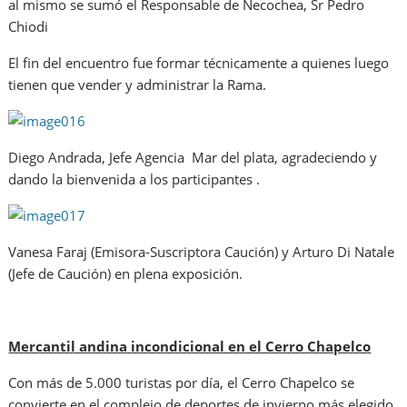
al mismo se sumó el Responsable de Necochea, Sr Pedro
Chiodi
El fin del encuentro fue formar técnicamente a quienes luego
tienen que vender y administrar la Rama.
Diego Andrada, Jefe Agencia Mar del plata, agradeciendo y
dando la bienvenida a los participantes .
Vanesa Faraj (Emisora-Suscriptora Caución) y Arturo Di Natale
(Jefe de Caución) en plena exposición.
Mercantil andina incondicional en el Cerro Chapelco
Con más de 5.000 turistas por día, el Cerro Chapelco se
convierte en el complejo de deportes de invierno más elegido