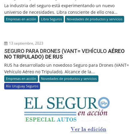
La industria del seguro está experimentando un nuevo
universo de necesidades. Libra consciente de ello crea...
Empresas en acción
Libra Seguros
Novedades de productos y servicios
13 septiembre, 2023
SEGURO PARA DRONES (VANT= VEHÍCULO
AÉREO
NO TRIPULADO) DE RUS
RUS ha desarrollado un novedoso Seguro para Drones (VANT=
Vehículo Aéreo no Tripulado). Alcance de la...
Empresas en acción
Novedades de productos y servicios
Río Uruguay Seguros