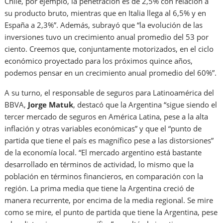
Chile, por ejemplo, la penetración es de 2,5% con relación a
su producto bruto, mientras que en Italia llega al 6,5% y en
España a 2,3%”. Además, subrayó que “la evolución de las
inversiones tuvo un crecimiento anual promedio del 53 por
ciento. Creemos que, conjuntamente motorizados, en el ciclo
económico proyectado para los próximos quince años,
podemos pensar en un crecimiento anual promedio del 60%”.
A su turno, el responsable de seguros para Latinoamérica del
BBVA,
Jorge Matuk
, destacó que la Argentina “sigue siendo el
tercer mercado de seguros en América Latina, pese a la alta
inflación y otras variables económicas” y que el “punto de
partida que tiene el país es magnífico pese a las distorsiones”
de la economía local. “El mercado argentino está bastante
desarrollado en términos de actividad, lo mismo que la
población en términos financieros, en comparación con la
región. La prima media que tiene la Argentina creció de
manera recurrente, por encima de la media regional. Se mire
como se mire, el punto de partida que tiene la Argentina, pese