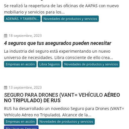
Se realizó la reapertura de las oficinas de AAPAS con nuevo
mobiliario y servicios para los...
ADEMÁS. Y TAMBIÉN...
Novedades de productos y servicios
18 septiembre, 2023
4 seguros que tus asegurados pueden necesitar
La industria del seguro está experimentando un nuevo
universo de necesidades. Libra consciente de ello crea...
Empresas en acción
Libra Seguros
Novedades de productos y servicios
13 septiembre, 2023
SEGURO PARA DRONES (VANT= VEHÍCULO
AÉREO
NO TRIPULADO) DE RUS
RUS ha desarrollado un novedoso Seguro para Drones (VANT=
Vehículo Aéreo no Tripulado). Alcance de la...
Empresas en acción
Novedades de productos y servicios
Río Uruguay Seguros