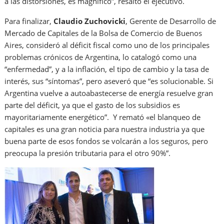
a las distorsiones, es magnífico”, resaltó el ejecutivo.
Para finalizar,
Claudio Zuchovicki
, Gerente de Desarrollo de
Mercado de Capitales de la Bolsa de Comercio de Buenos
Aires, consideró al déficit fiscal como uno de los principales
problemas crónicos de Argentina, lo catalogó como una
“enfermedad”, y a la inflación, el tipo de cambio y la tasa de
interés, sus “síntomas”, pero aseveró que “es solucionable. Si
Argentina vuelve a autoabastecerse de energía resuelve gran
parte del déficit, ya que el gasto de los subsidios es
mayoritariamente energético”. Y remató «el blanqueo de
capitales es una gran noticia para nuestra industria ya que
buena parte de esos fondos se volcarán a los seguros, pero
preocupa la presión tributaria para el otro 90%”.