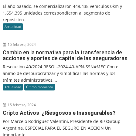
El año pasado, se comercializaron 449.438 vehículos 0km y
1.654.395 unidades correspondieron al segmento de
reposición....
Actualidad
15 febrero, 2024
Cambio en la normativa para la transferencia de
acciones y aportes de capital de las aseguradoras
Resolución 40/2024 RESOL-2024-40-APN-SSN#MEC Con el
ánimo de desburocratizar y simplificar las normas y los
trámites administrativos,...
Actualidad
Último momento
15 febrero, 2024
Cripto Activos ¿Riesgosos e Inasegurables?
Por Marcelo Rodriguez Valentini, Presidente de RiskGroup
Argentina. ESPECIAL PARA EL SEGURO EN ACCION Un
importante...