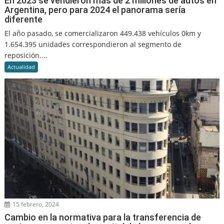
En 2023 se vendieron más de 2 millones de autos en
Argentina, pero para 2024 el panorama sería
diferente
El año pasado, se comercializaron 449.438 vehículos 0km y
1.654.395 unidades correspondieron al segmento de
reposición....
Actualidad
15 febrero, 2024
Cambio en la normativa para la transferencia de