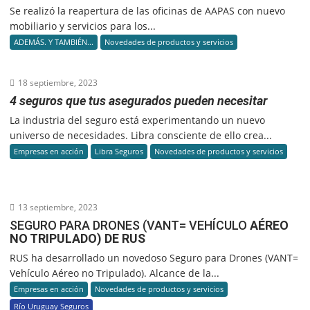
Se realizó la reapertura de las oficinas de AAPAS con nuevo
mobiliario y servicios para los...
ADEMÁS. Y TAMBIÉN...
Novedades de productos y servicios
18 septiembre, 2023
4 seguros que tus asegurados pueden necesitar
La industria del seguro está experimentando un nuevo
universo de necesidades. Libra consciente de ello crea...
Empresas en acción
Libra Seguros
Novedades de productos y servicios
13 septiembre, 2023
SEGURO PARA DRONES (VANT= VEHÍCULO
AÉREO
NO TRIPULADO) DE RUS
RUS ha desarrollado un novedoso Seguro para Drones (VANT=
Vehículo Aéreo no Tripulado). Alcance de la...
Empresas en acción
Novedades de productos y servicios
Río Uruguay Seguros