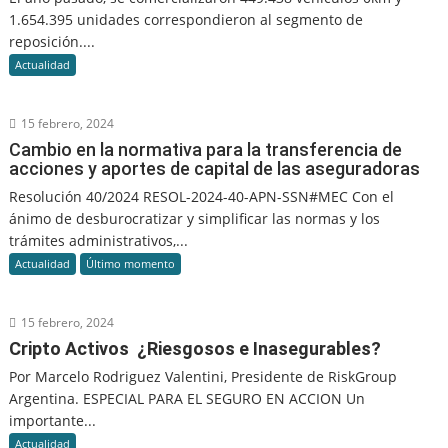
1.654.395 unidades correspondieron al segmento de
reposición....
Actualidad
15 febrero, 2024
Cambio en la normativa para la transferencia de
acciones y aportes de capital de las aseguradoras
Resolución 40/2024 RESOL-2024-40-APN-SSN#MEC Con el
ánimo de desburocratizar y simplificar las normas y los
trámites administrativos,...
Actualidad
Último momento
15 febrero, 2024
Cripto Activos ¿Riesgosos e Inasegurables?
Por Marcelo Rodriguez Valentini, Presidente de RiskGroup
Argentina. ESPECIAL PARA EL SEGURO EN ACCION Un
importante...
Actualidad