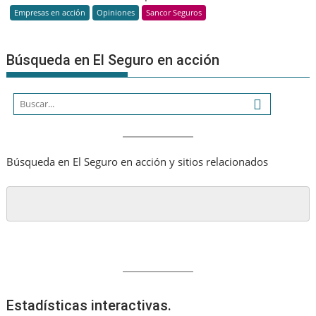
Empresas en acción
Opiniones
Sancor Seguros
una
estrategi
Búsqueda en El Seguro en acción
Búsqueda en El Seguro en acción y sitios relacionados
Estadísticas interactivas.