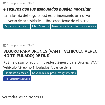
18 septiembre, 2023
4 seguros que tus asegurados pueden necesitar
La industria del seguro está experimentando un nuevo
universo de necesidades. Libra consciente de ello crea...
Empresas en acción
Libra Seguros
Novedades de productos y servicios
13 septiembre, 2023
SEGURO PARA DRONES (VANT= VEHÍCULO
AÉREO
NO TRIPULADO) DE RUS
RUS ha desarrollado un novedoso Seguro para Drones (VANT=
Vehículo Aéreo no Tripulado). Alcance de la...
Empresas en acción
Novedades de productos y servicios
Río Uruguay Seguros
Ver todas las ediciones >>