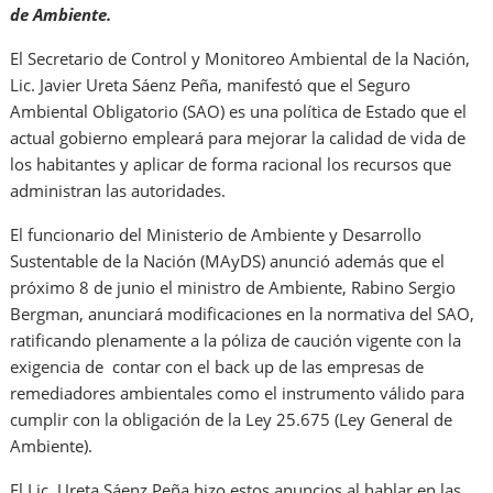
de Ambiente.
El Secretario de Control y Monitoreo Ambiental de la Nación,
Lic. Javier Ureta Sáenz Peña, manifestó que el Seguro
Ambiental Obligatorio (SAO) es una política de Estado que el
actual gobierno empleará para mejorar la calidad de vida de
los habitantes y aplicar de forma racional los recursos que
administran las autoridades.
El funcionario del Ministerio de Ambiente y Desarrollo
Sustentable de la Nación (MAyDS) anunció además que el
próximo 8 de junio el ministro de Ambiente, Rabino Sergio
Bergman, anunciará modificaciones en la normativa del SAO,
ratificando plenamente a la póliza de caución vigente con la
exigencia de contar con el back up de las empresas de
remediadores ambientales como el instrumento válido para
cumplir con la obligación de la Ley 25.675 (Ley General de
Ambiente).
El Lic. Ureta Sáenz Peña hizo estos anuncios al hablar en las