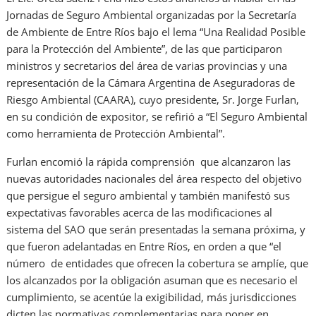
Jornadas de Seguro Ambiental organizadas por la Secretaría
de Ambiente de Entre Ríos bajo el lema “Una Realidad Posible
para la Protección del Ambiente”, de las que participaron
ministros y secretarios del área de varias provincias y una
representación de la Cámara Argentina de Aseguradoras de
Riesgo Ambiental (CAARA), cuyo presidente, Sr. Jorge Furlan,
en su condición de expositor, se refirió a “El Seguro Ambiental
como herramienta de Protección Ambiental”.
Furlan encomió la rápida comprensión que alcanzaron las
nuevas autoridades nacionales del área respecto del objetivo
que persigue el seguro ambiental y también manifestó sus
expectativas favorables acerca de las modificaciones al
sistema del SAO que serán presentadas la semana próxima, y
que fueron adelantadas en Entre Ríos, en orden a que “el
número de entidades que ofrecen la cobertura se amplíe, que
los alcanzados por la obligación asuman que es necesario el
cumplimiento, se acentúe la exigibilidad, más jurisdicciones
dicten las normativas complementarias para poner en