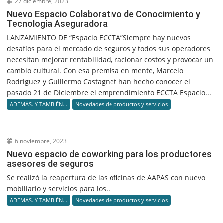
27 diciembre, 2023
Nuevo Espacio Colaborativo de Conocimiento y
Tecnología Aseguradora
LANZAMIENTO DE “Espacio ECCTA”Siempre hay nuevos
desafíos para el mercado de seguros y todos sus operadores
necesitan mejorar rentabilidad, racionar costos y provocar un
cambio cultural. Con esa premisa en mente, Marcelo
Rodriguez y Guillermo Castagnet han hecho conocer el
pasado 21 de Diciembre el emprendimiento ECCTA Espacio...
ADEMÁS. Y TAMBIÉN...
Novedades de productos y servicios
6 noviembre, 2023
Nuevo espacio de coworking para los productores
asesores de seguros
Se realizó la reapertura de las oficinas de AAPAS con nuevo
mobiliario y servicios para los...
ADEMÁS. Y TAMBIÉN...
Novedades de productos y servicios