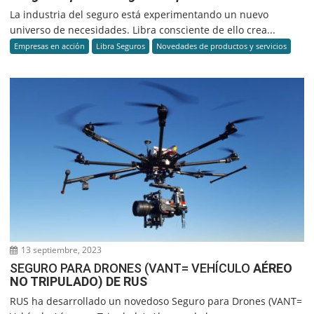
La industria del seguro está experimentando un nuevo
universo de necesidades. Libra consciente de ello crea...
Empresas en acción
Libra Seguros
Novedades de productos y servicios
13 septiembre, 2023
SEGURO PARA DRONES (VANT= VEHÍCULO
AÉREO
NO TRIPULADO) DE RUS
RUS ha desarrollado un novedoso Seguro para Drones (VANT=