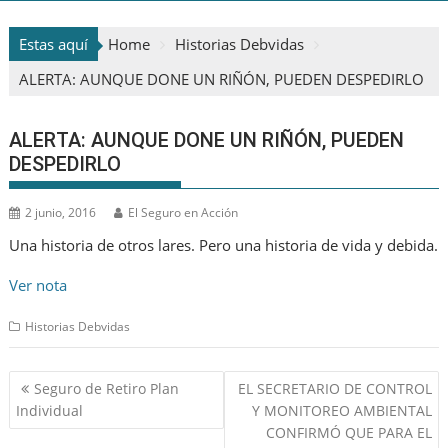
Estas aquí
Home
Historias Debvidas
ALERTA: AUNQUE DONE UN RIÑÓN, PUEDEN DESPEDIRLO
ALERTA: AUNQUE DONE UN RIÑÓN, PUEDEN
DESPEDIRLO
2 junio, 2016
El Seguro en Acción
Una historia de otros lares. Pero una historia de vida y debida.
Ver nota
Historias Debvidas
Navegación
Seguro de Retiro Plan
EL SECRETARIO DE CONTROL
de
Individual
Y MONITOREO AMBIENTAL
entradas
CONFIRMÓ QUE PARA EL