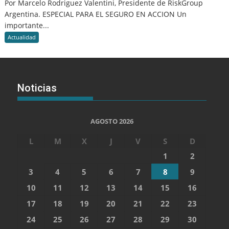
Por Marcelo Rodriguez Valentini, Presidente de RiskGroup
Argentina. ESPECIAL PARA EL SEGURO EN ACCION Un
importante...
Actualidad
Noticias
AGOSTO 2026
L
M
X
J
V
S
D
1
2
3
4
5
6
7
8
9
10
11
12
13
14
15
16
17
18
19
20
21
22
23
24
25
26
27
28
29
30