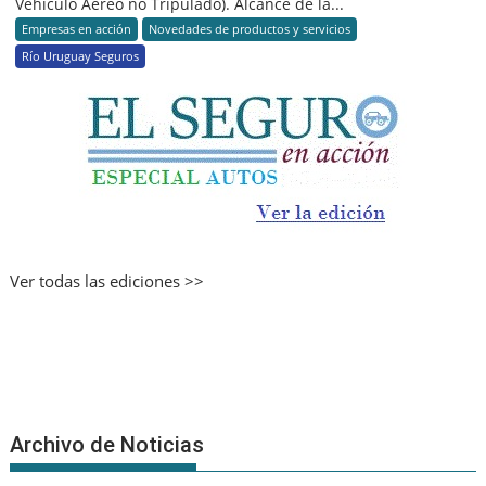
Vehículo Aéreo no Tripulado). Alcance de la...
Empresas en acción
Novedades de productos y servicios
Río Uruguay Seguros
Ver todas las ediciones >>
Archivo de Noticias