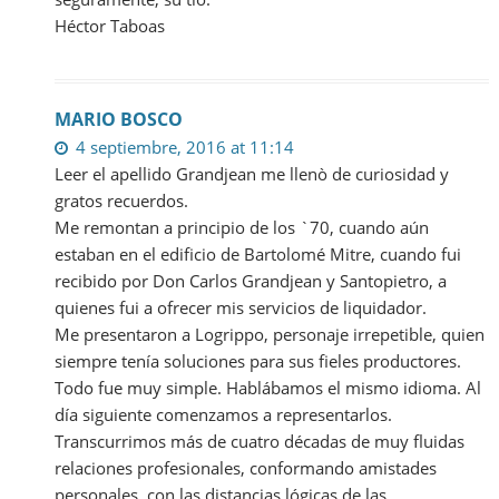
Héctor Taboas
MARIO BOSCO
4 septiembre, 2016 at 11:14
Leer el apellido Grandjean me llenò de curiosidad y
gratos recuerdos.
Me remontan a principio de los `70, cuando aún
estaban en el edificio de Bartolomé Mitre, cuando fui
recibido por Don Carlos Grandjean y Santopietro, a
quienes fui a ofrecer mis servicios de liquidador.
Me presentaron a Logrippo, personaje irrepetible, quien
siempre tenía soluciones para sus fieles productores.
Todo fue muy simple. Hablábamos el mismo idioma. Al
día siguiente comenzamos a representarlos.
Transcurrimos más de cuatro décadas de muy fluidas
relaciones profesionales, conformando amistades
personales, con las distancias lógicas de las