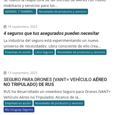
mobiliario y servicios para los...
ADEMÁS. Y TAMBIÉN...
Novedades de productos y servicios
18 septiembre, 2023
4 seguros que tus asegurados pueden necesitar
La industria del seguro está experimentando un nuevo
universo de necesidades. Libra consciente de ello crea...
Empresas en acción
Libra Seguros
Novedades de productos y servicios
13 septiembre, 2023
SEGURO PARA DRONES (VANT= VEHÍCULO
AÉREO
NO TRIPULADO) DE RUS
RUS ha desarrollado un novedoso Seguro para Drones (VANT=
Vehículo Aéreo no Tripulado). Alcance de la...
Empresas en acción
Novedades de productos y servicios
Río Uruguay Seguros