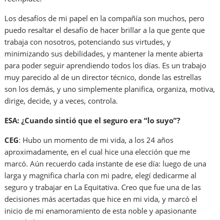
Los desafíos de mi papel en la compañía son muchos, pero
puedo resaltar el desafío de hacer brillar a la que gente que
trabaja con nosotros, potenciando sus virtudes, y
minimizando sus debilidades, y mantener la mente abierta
para poder seguir aprendiendo todos los días. Es un trabajo
muy parecido al de un director técnico, donde las estrellas
son los demás, y uno simplemente planifica, organiza, motiva,
dirige, decide, y a veces, controla.
ESA: ¿Cuando sintió que el seguro era “lo suyo”?
CEG
: Hubo un momento de mi vida, a los 24 años
aproximadamente, en el cual hice una elección que me
marcó. Aún recuerdo cada instante de ese día: luego de una
larga y magnifica charla con mi padre, elegí dedicarme al
seguro y trabajar en La Equitativa. Creo que fue una de las
decisiones más acertadas que hice en mi vida, y marcó el
inicio de mi enamoramiento de esta noble y apasionante