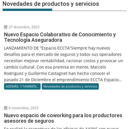
Novedades de productos y servicios
27 diciembre, 2023
Nuevo Espacio Colaborativo de Conocimiento y
Tecnología Aseguradora
LANZAMIENTO DE “Espacio ECCTA”Siempre hay nuevos
desafíos para el mercado de seguros y todos sus operadores
necesitan mejorar rentabilidad, racionar costos y provocar un
cambio cultural. Con esa premisa en mente, Marcelo
Rodriguez y Guillermo Castagnet han hecho conocer el
pasado 21 de Diciembre el emprendimiento ECCTA Espacio...
ADEMÁS. Y TAMBIÉN...
Novedades de productos y servicios
6 noviembre, 2023
Nuevo espacio de coworking para los productores
asesores de seguros
Se realizó la reapertura de las oficinas de AAPAS con nuevo