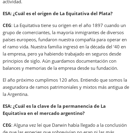
actividad.
ESA: ¿Cuál es el origen de La Equitativa del Plata?
CEG
: La Equitativa tiene su origen en el año 1897 cuando un
grupo de comerciantes, la mayoría inmigrantes de diversos
países europeos, fundaron nuestra compañía para operar en
el ramo vida. Nuestra familia ingresó en la década del ‘40 en
la empresa, pero ya habiendo trabajado en seguros desde
principios de siglo. Aún guardamos documentación con
balances y memorias de la empresa desde su fundación.
El año próximo cumplimos 120 años. Entiendo que somos la
aseguradora de ramos patrimoniales y mixtos más antigua de
la Argentina.
ESA: ¿Cuál es la clave de la permanencia de La
Equitativa en el mercado argentino?
CEG
: Alguna vez leí que Darwin había llegado a la conclusión
de que las especies que sobrevivían no eran ni las más