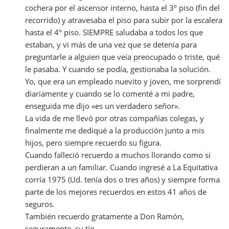
cochera por el ascensor interno, hasta el 3º piso (fin del
recorrido) y atravesaba el piso para subir por la escalera
hasta el 4º piso. SIEMPRE saludaba a todos los que
estaban, y vi más de una vez que se detenía para
preguntarle a alguien que veía preocupado o triste, qué
le pasaba. Y cuando se podía, gestionaba la solución.
Yo, que era un empleado nuevito y joven, me sorprendí
diariamente y cuando se lo comenté a mi padre,
enseguida me dijo «es un verdadero señor».
La vida de me llevó por otras compañías colegas, y
finalmente me dediqué a la producción junto a mis
hijos, pero siempre recuerdo su figura.
Cuando falleció recuerdo a muchos llorando como si
perdieran a un familiar. Cuando ingresé a La Equitativa
corría 1975 (Ud. tenía dos o tres años) y siempre forma
parte de los mejores recuerdos en estos 41 años de
seguros.
También recuerdo gratamente a Don Ramón,
seguramente, su tío.