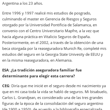
Argentina a los 23 años.
Entre 1996 y 1997 realicé mis estudios de posgrado,
culminando el master en Gerencia de Riesgos y Seguros
otorgado por la Universidad Pontificia de Salamanca, en
convenio con el Centro Universitario Mapfre, a la vez que
hacía alguna práctica en Vitalicio Seguros de España.
Posteriormente, en el 2002, a través de la obtención de una
beca otorgada por la reaseguradora Munich Re, completé mis
estudios del seguro en la Georgia State Univesity de EEUU y
en la misma reaseguradora, en Alemania.
ESA
:
¿La tradición aseguradora familiar fue
determinante para elegir esta carrera?
CEG
: Diría que me inicié en el seguro desde mi nacimiento ya
que en mi casa toda la vida se habló de seguros. Mi bisabuelo,
Carlos L. Grandjean, es considerado una de las tres grandes
figuras de la época de la consolidación del seguro argentino
(de 1900 a 1950), de acuerdo a la bibliografía especializada.