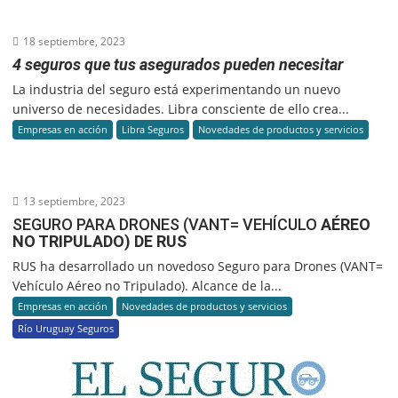
18 septiembre, 2023
4 seguros que tus asegurados pueden necesitar
La industria del seguro está experimentando un nuevo
universo de necesidades. Libra consciente de ello crea...
Empresas en acción
Libra Seguros
Novedades de productos y servicios
13 septiembre, 2023
SEGURO PARA DRONES (VANT= VEHÍCULO
AÉREO
NO TRIPULADO) DE RUS
RUS ha desarrollado un novedoso Seguro para Drones (VANT=
Vehículo Aéreo no Tripulado). Alcance de la...
Empresas en acción
Novedades de productos y servicios
Río Uruguay Seguros