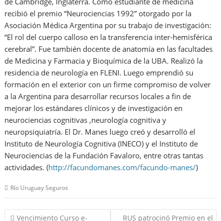
de Cambridge, Inglaterra. Como estudiante de medicina
recibió el premio “Neurociencias 1992” otorgado por la
Asociación Médica Argentina por su trabajo de investigación:
“El rol del cuerpo calloso en la transferencia inter-hemisférica
cerebral”. Fue también docente de anatomía en las facultades
de Medicina y Farmacia y Bioquímica de la UBA. Realizó la
residencia de neurología en FLENI. Luego emprendió su
formación en el exterior con un firme compromiso de volver
a la Argentina para desarrollar recursos locales a fin de
mejorar los estándares clínicos y de investigación en
neurociencias cognitivas ,neurología cognitiva y
neuropsiquiatría. El Dr. Manes luego creó y desarrolló el
Instituto de Neurología Cognitiva (INECO) y el Instituto de
Neurociencias de la Fundación Favaloro, entre otras tantas
actividades. (
http://facundomanes.com/facundo-manes/
)
Río Uruguay Seguros
Navegación
Vencimiento Curso e-
RUS patrocinó Premio en el