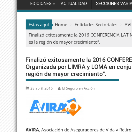
EDICIONES
ACTUALIDAD
SECCIONES VARI
Estas aquí
Home
Entidades Sectoriales
AV
Finalizó exitosamente la 2016 CONFERENCIA LAT
es la región de mayor crecimiento”.
Finalizó exitosamente la 2016 CON
Organizada por LIMRA y LOMA en conjun
región de mayor crecimiento”.
28 abril, 2016
El Seguro en Acción
AVIRA
, Asociación de Aseguradores de Vida y Retiro