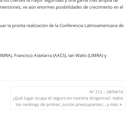
dimensiones, ve aún enormes posibilidades de crecimiento en el
uar la pronta realización de la Conferencia Latinoamericana de
IMRA), Francisco Astelarra (AACS), Ian Watts (LIMRA) y
Nº 212 – 28/04/16
¿Qué lugar ocupa el seguro en nuestra dirigencia?; todos
los rankings de primas; juicios preocupantes;…y más