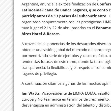
Argentina, anuncia la exitosa finalización de
Confer
Latinoamericana de Banca Seguros, que contó 
participantes de 13 países del subcontinente
. 
organizado conjuntamente con las prestigiosas
LIM
tuvo lugar el 21 y 22 de abril pasados en el
Paname
Aires Hotel & Resort.
A través de las ponencias de los destacados diserta
obtener una visión global del mercado de banca seg
pormenorizada serie de ejemplos y casos de éxito, a
tendencias futuras de este ramo, donde la tecnología
transparencia, la flexibilidad y el respeto al consu
lugares de privilegio.
A continuación citamos algunas de las muchas opini
Ian Watts
, Vicepresidente de LIMRA LOMA, resaltó l
Europa y Norteamérica en términos de crecimiento, r
desventajosa en administración del talento y distrib