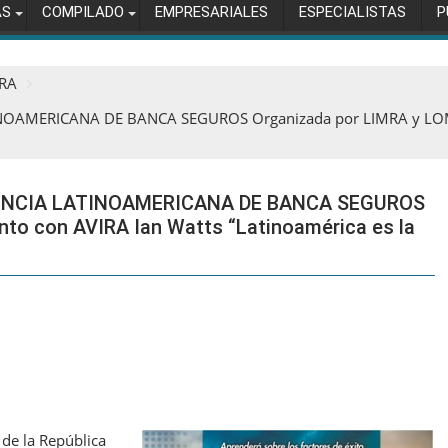
AS
COMPILADO
EMPRESARIALES
ESPECIALISTAS
P
IRA
INOAMERICANA DE BANCA SEGUROS Organizada por LIMRA y LOMA 
FERENCIA LATINOAMERICANA DE BANCA SEGUROS
to con AVIRA Ian Watts “Latinoamérica es la
 de la República