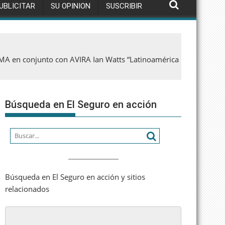
UBLICITAR
SU OPINION
SUSCRIBIR
en conjunto con AVIRA Ian Watts “Latinoamérica
Búsqueda en El Seguro en acción
Búsqueda en El Seguro en acción y sitios
relacionados