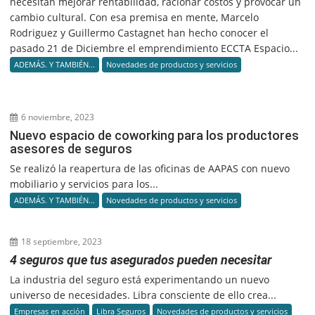
necesitan mejorar rentabilidad, racionar costos y provocar un
cambio cultural. Con esa premisa en mente, Marcelo
Rodriguez y Guillermo Castagnet han hecho conocer el
pasado 21 de Diciembre el emprendimiento ECCTA Espacio...
ADEMÁS. Y TAMBIÉN...
Novedades de productos y servicios
6 noviembre, 2023
Nuevo espacio de coworking para los productores
asesores de seguros
Se realizó la reapertura de las oficinas de AAPAS con nuevo
mobiliario y servicios para los...
ADEMÁS. Y TAMBIÉN...
Novedades de productos y servicios
18 septiembre, 2023
4 seguros que tus asegurados pueden necesitar
La industria del seguro está experimentando un nuevo
universo de necesidades. Libra consciente de ello crea...
Empresas en acción
Libra Seguros
Novedades de productos y servicios