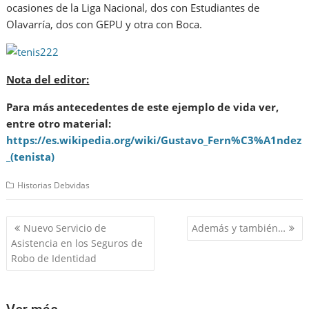
ocasiones de la Liga Nacional, dos con Estudiantes de
Olavarría, dos con GEPU y otra con Boca.
Nota del editor:
Para más antecedentes de este ejemplo de vida ver,
entre otro material:
https://es.wikipedia.org/wiki/Gustavo_Fern%C3%A1ndez
_(tenista)
Historias Debvidas
Navegación
Nuevo Servicio de
Además y también…
de
Asistencia en los Seguros de
entradas
Robo de Identidad