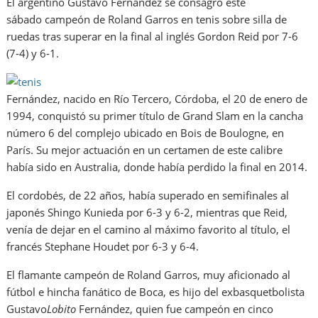
El argentino Gustavo Fernández se consagró este
sábado campeón de Roland Garros en tenis sobre silla de
ruedas tras superar en la final al inglés Gordon Reid por 7-6
(7-4) y 6-1.
Fernández, nacido en Río Tercero, Córdoba, el 20 de enero de
1994, conquistó su primer título de Grand Slam en la cancha
número 6 del complejo ubicado en Bois de Boulogne, en
París. Su mejor actuación en un certamen de este calibre
había sido en Australia, donde había perdido la final en 2014.
El cordobés, de 22 años, había superado en semifinales al
japonés Shingo Kunieda por 6-3 y 6-2, mientras que Reid,
venía de dejar en el camino al máximo favorito al título, el
francés Stephane Houdet por 6-3 y 6-4.
El flamante campeón de Roland Garros, muy aficionado al
fútbol e hincha fanático de Boca, es hijo del exbasquetbolista
Gustavo
Lobito
Fernández, quien fue campeón en cinco