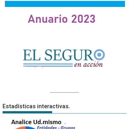
problemas
de
audición.
Estadísticas interactivas.