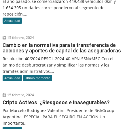
El año pasado, se comercializaron 449.438 vehículos 0km y
1.654.395 unidades correspondieron al segmento de
reposición....
Actualidad
15 febrero, 2024
Cambio en la normativa para la transferencia de
acciones y aportes de capital de las aseguradoras
Resolución 40/2024 RESOL-2024-40-APN-SSN#MEC Con el
ánimo de desburocratizar y simplificar las normas y los
trámites administrativos,...
Actualidad
Último momento
15 febrero, 2024
Cripto Activos ¿Riesgosos e Inasegurables?
Por Marcelo Rodriguez Valentini, Presidente de RiskGroup
Argentina. ESPECIAL PARA EL SEGURO EN ACCION Un
importante...