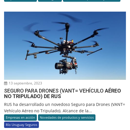
13 septiembre, 2023
SEGURO PARA DRONES (VANT= VEHÍCULO
AÉREO
NO TRIPULADO) DE RUS
RUS ha desarrollado un novedoso Seguro para Drones (VANT=
Vehículo Aéreo no Tripulado). Alcance de la...
Empresas en acción
Novedades de productos y servicios
Río Uruguay Seguros