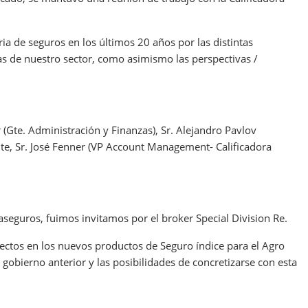
a de seguros en los últimos 20 años por las distintas
as de nuestro sector, como asimismo las perspectivas /
ler (Gte. Administración y Finanzas), Sr. Alejandro Pavlov
nte, Sr. José Fenner (VP Account Management- Calificadora
aseguros, fuimos invitamos por el broker Special Division Re.
pectos en los nuevos productos de Seguro índice para el Agro
gobierno anterior y las posibilidades de concretizarse con esta