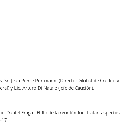
ias, Sr. Jean Pierre Portmann (Director Global de Crédito y
al) y Lic. Arturo Di Natale (Jefe de Caución).
r. Daniel Fraga. El fin de la reunión fue tratar aspectos
6-17