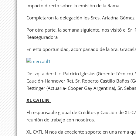
impacto directo sobre la emisión de la Rama.
Completaron la delegación los Sres. Ariadna Gómez
Por otra parte, la semana siguiente, nos visitó el Sr
Reaseguradora
En esta oportunidad, acompañado de la Sra. Gracie
De izq. a der: Lic. Patricio Iglesias (Gerente Técnico),
Caución-Hannover Re), Sr. Roberto Castillo Baños (
Rettinger (Actuaria- Cooper Gay Argentina), Sr. Seba
XL CATLIN
El responsable global de Créditos y Caución de XL-CA
reunión de trabajo con nosotros.
XL CATLIN nos da excelente soporte en una rama que 