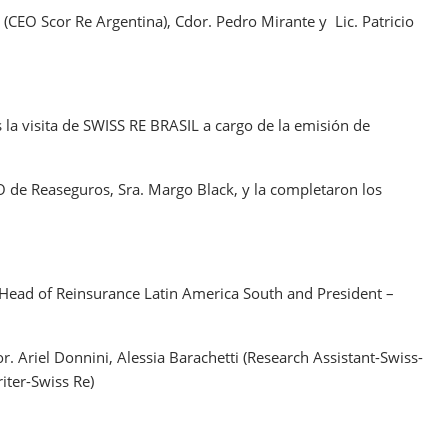
a (CEO Scor Re Argentina), Cdor. Pedro Mirante y Lic. Patricio
 la visita de SWISS RE BRASIL a cargo de la emisión de
 de Reaseguros, Sra. Margo Black, y la completaron los
ck (Head of Reinsurance Latin America South and President –
 Ariel Donnini, Alessia Barachetti (Research Assistant-Swiss-
iter-Swiss Re)