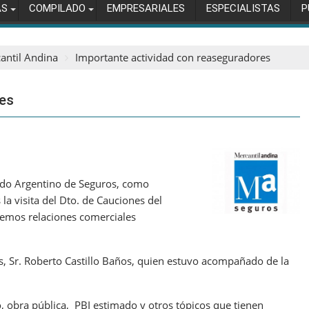
AS
COMPILADO
EMPRESARIALES
ESPECIALISTAS
P
antil Andina
Importante actividad con reaseguradores
res
cado Argentino de Seguros, como
a visita del Dto. de Cauciones del
emos relaciones comerciales
, Sr. Roberto Castillo Baños, quien estuvo acompañado de la
o, obra pública, PBI estimado y otros tópicos que tienen