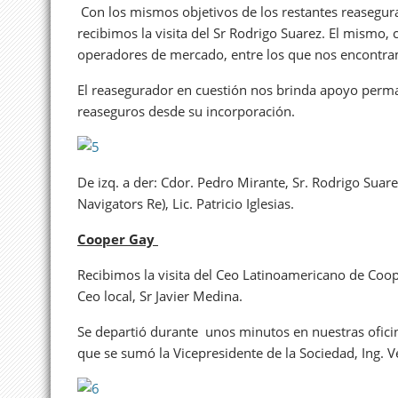
Con los mismos objetivos de los restantes reasegu
recibimos la visita del Sr Rodrigo Suarez. El mismo
operadores de mercado, entre los que nos encontra
El reasegurador en cuestión nos brinda apoyo perm
reaseguros desde su incorporación.
De izq. a der: Cdor. Pedro Mirante, Sr. Rodrigo Sua
Navigators Re), Lic. Patricio Iglesias.
Cooper Gay
Recibimos la visita del Ceo Latinoamericano de Coo
Ceo local, Sr Javier Medina.
Se departió durante unos minutos en nuestras ofici
que se sumó la Vicepresidente de la Sociedad, Ing. Ve