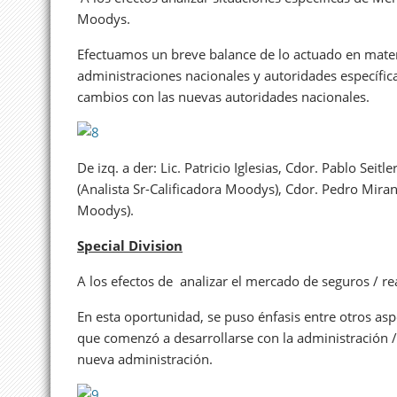
Moodys.
Efectuamos un breve balance de lo actuado en materi
administraciones nacionales y autoridades específic
cambios con las nuevas autoridades nacionales.
De izq. a der: Lic. Patricio Iglesias, Cdor. Pablo Seit
(Analista Sr-Calificadora Moodys), Cdor. Pedro Mira
Moodys).
Special Division
A los efectos de analizar el mercado de seguros / re
En esta oportunidad, se puso énfasis entre otros as
que comenzó a desarrollarse con la administración / 
nueva administración.