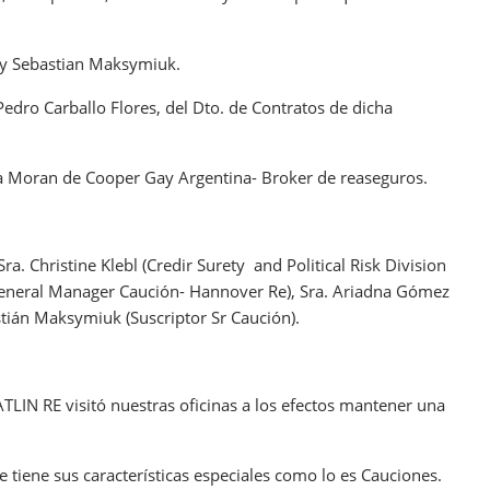
 y Sebastian Maksymiuk.
 Pedro Carballo Flores, del Dto. de Contratos de dicha
la Moran de Cooper Gay Argentina- Broker de reaseguros.
 Sra. Christine Klebl (Credir Surety and Political Risk Division
General Manager Caución- Hannover Re), Sra. Ariadna Gómez
stián Maksymiuk (Suscriptor Sr Caución).
TLIN RE visitó nuestras oficinas a los efectos mantener una
tiene sus características especiales como lo es Cauciones.