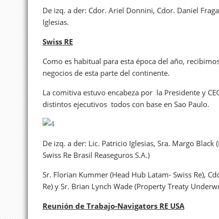
De izq. a der: Cdor. Ariel Donnini, Cdor. Daniel Frag
Iglesias.
Swiss RE
Como es habitual para esta época del año, recibimos
negocios de esta parte del continente.
La comitiva estuvo encabeza por la Presidente y CEO
distintos ejecutivos todos con base en Sao Paulo.
De izq. a der: Lic. Patricio Iglesias, Sra. Margo Bla
Swiss Re Brasil Reaseguros S.A.)
Sr. Florian Kummer (Head Hub Latam- Swiss Re), Cdor.
Re) y Sr. Brian Lynch Wade (Property Treaty Underwr
Reunión de Trabajo-Navigators RE USA