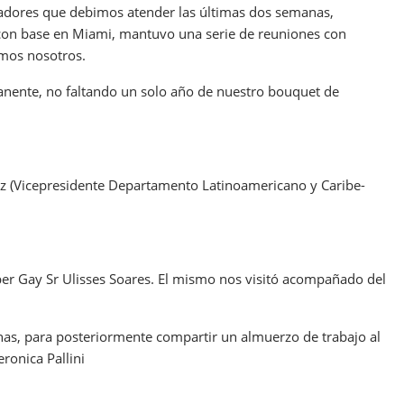
radores que debimos atender las últimas dos semanas,
, con base en Miami, mantuvo una serie de reuniones con
mos nosotros.
anente, no faltando un solo año de nuestro bouquet de
rez (Vicepresidente Departamento Latinoamericano y Caribe-
per Gay Sr Ulisses Soares. El mismo nos visitó acompañado del
nas, para posteriormente compartir un almuerzo de trabajo al
ronica Pallini