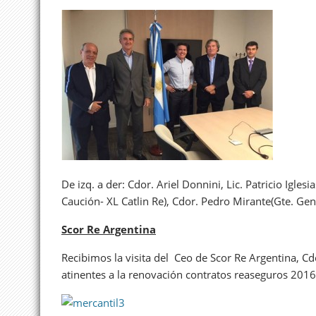
De izq. a der: Cdor. Ariel Donnini, Lic. Patricio Igles
Caución- XL Catlin Re), Cdor. Pedro Mirante(Gte. Gener
Scor Re Argentina
Recibimos la visita del Ceo de Scor Re Argentina, Cdo
atinentes a la renovación contratos reaseguros 201