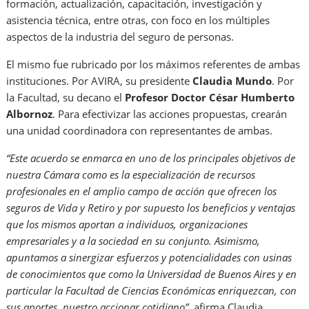
formación, actualización, capacitación, investigación y
asistencia técnica, entre otras, con foco en los múltiples
aspectos de la industria del seguro de personas.
El mismo fue rubricado por los máximos referentes de ambas
instituciones. Por AVIRA, su presidente
Claudia Mundo
. Por
la Facultad, su decano el
Profesor Doctor César Humberto
Albornoz
. Para efectivizar las acciones propuestas, crearán
una unidad coordinadora con representantes de ambas.
“Este acuerdo se enmarca en uno de los principales objetivos de
nuestra Cámara como es la especialización de recursos
profesionales en el amplio campo de acción que ofrecen los
seguros de Vida y Retiro y por supuesto los beneficios y ventajas
que los mismos aportan a individuos, organizaciones
empresariales y a la sociedad en su conjunto. Asimismo,
apuntamos a sinergizar esfuerzos y potencialidades con usinas
de conocimientos que como la Universidad de Buenos Aires y en
particular la Facultad de Ciencias Económicas enriquezcan, con
sus aportes, nuestro accionar cotidiano”,
afirma Claudia