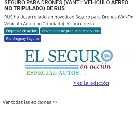
SEGURO PARA DRONES (VANT= VEHÍCULO
AÉREO
NO TRIPULADO) DE RUS
RUS ha desarrollado un novedoso Seguro para Drones (VANT=
Vehículo Aéreo no Tripulado). Alcance de la...
Empresas en acción
Novedades de productos y servicios
Río Uruguay Seguros
Ver todas las ediciones >>