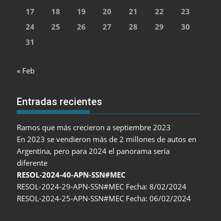
17
18
19
20
21
22
23
24
25
26
27
28
29
30
31
« Feb
Entradas recientes
Ramos que más crecieron a septiembre 2023
En 2023 se vendieron más de 2 millones de autos en
Argentina, pero para 2024 el panorama sería
diferente
RESOL-2024-40-APN-SSN#MEC
RESOL-2024-29-APN-SSN#MEC Fecha: 8/02/2024
RESOL-2024-25-APN-SSN#MEC Fecha: 06/02/2024