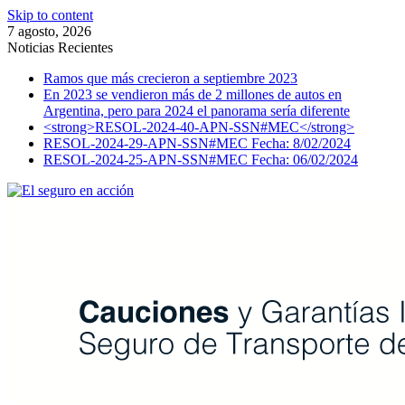
Skip to content
7 agosto, 2026
Noticias Recientes
Ramos que más crecieron a septiembre 2023
En 2023 se vendieron más de 2 millones de autos en
Argentina, pero para 2024 el panorama sería diferente
<strong>RESOL-2024-40-APN-SSN#MEC</strong>
RESOL-2024-29-APN-SSN#MEC Fecha: 8/02/2024
RESOL-2024-25-APN-SSN#MEC Fecha: 06/02/2024