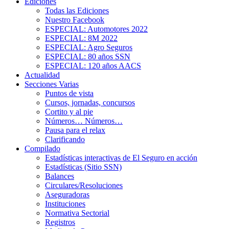
Ediciones
Todas las Ediciones
Nuestro Facebook
ESPECIAL: Automotores 2022
ESPECIAL: 8M 2022
ESPECIAL: Agro Seguros
ESPECIAL: 80 años SSN
ESPECIAL: 120 años AACS
Actualidad
Secciones Varias
Puntos de vista
Cursos, jornadas, concursos
Cortito y al pie
Números… Números…
Pausa para el relax
Clarificando
Compilado
Estadísticas interactivas de El Seguro en acción
Estadísticas (Sitio SSN)
Balances
Circulares/Resoluciones
Aseguradoras
Instituciones
Normativa Sectorial
Registros