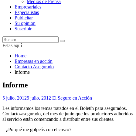
Medios de Prensa
Empresariales
Especialistas
Publicitar
Su opinion
Suscribir
Estas aquí
Home
Empresas en acción
Contacto Asegurado
Informe
Informe
5 julio, 2012
5 julio, 2012
El Seguro en Acción
Les informamos los temas tratados en el Boletín para asegurados,
Contacto-asegurado, del mes de junio que los productores adheridos
al servicio están comenzando a distribuir entre sus clientes.
– ¿Porqué me golpeás con el casco?