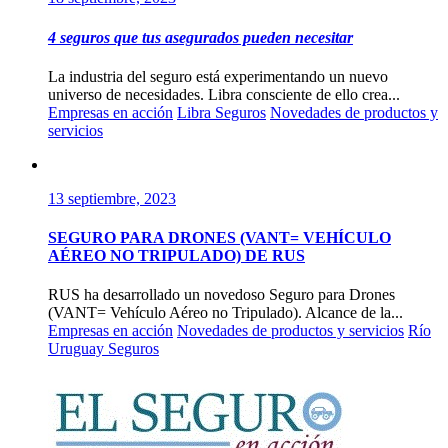
4 seguros que tus asegurados pueden necesitar
La industria del seguro está experimentando un nuevo
universo de necesidades. Libra consciente de ello crea...
Empresas en acción
Libra Seguros
Novedades de productos y
servicios
13 septiembre, 2023
SEGURO PARA DRONES (VANT= VEHÍCULO
AÉREO NO TRIPULADO) DE RUS
RUS ha desarrollado un novedoso Seguro para Drones
(VANT= Vehículo Aéreo no Tripulado). Alcance de la...
Empresas en acción
Novedades de productos y servicios
Río
Uruguay Seguros