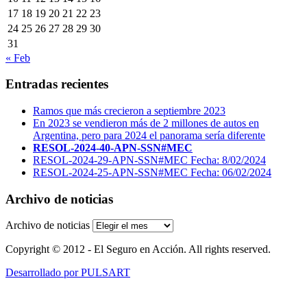
17
18
19
20
21
22
23
24
25
26
27
28
29
30
31
« Feb
Entradas recientes
Ramos que más crecieron a septiembre 2023
En 2023 se vendieron más de 2 millones de autos en
Argentina, pero para 2024 el panorama sería diferente
RESOL-2024-40-APN-SSN#MEC
RESOL-2024-29-APN-SSN#MEC Fecha: 8/02/2024
RESOL-2024-25-APN-SSN#MEC Fecha: 06/02/2024
Archivo de noticias
Archivo de noticias
Copyright © 2012 - El Seguro en Acción. All rights reserved.
Desarrollado por PULSART