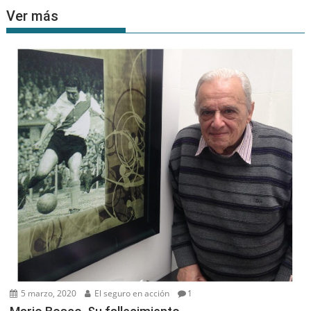
Ver más
5 marzo, 2020
El seguro en acción
1