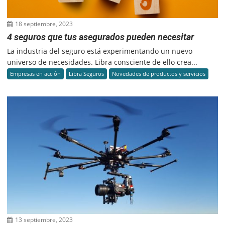
18 septiembre, 2023
4 seguros que tus asegurados pueden necesitar
La industria del seguro está experimentando un nuevo
universo de necesidades. Libra consciente de ello crea...
Empresas en acción
Libra Seguros
Novedades de productos y servicios
13 septiembre, 2023