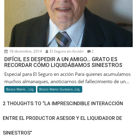
18 diciembre, 2014
El Seguro en Acción
2
DIFÍCIL ES DESPEDIR A UN AMIGO… GRATO ES
RECORDAR CÓMO LIQUIDÁBAMOS SINIESTROS
Especial para El Seguro en acción Para quienes acumulamos
muchos almanaques, anoticiarnos del fallecimiento de un...
Bosco Mario , Liq.
Bosco Mario Gustavo, Liq.
2 THOUGHTS TO “LA IMPRESCINDIBLE INTERACCIÓN
ENTRE EL PRODUCTOR ASESOR Y EL LIQUIDADOR DE
SINIESTROS”