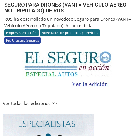
SEGURO PARA DRONES (VANT= VEHÍCULO
AÉREO
NO TRIPULADO) DE RUS
RUS ha desarrollado un novedoso Seguro para Drones (VANT=
Vehículo Aéreo no Tripulado). Alcance de la...
Empresas en acción
Novedades de productos y servicios
Río Uruguay Seguros
Ver todas las ediciones >>