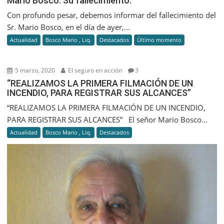
Mario Bosco. Su fallecimiento.
Con profundo pesar, debemos informar del fallecimiento del
Sr. Mario Bosco, en el día de ayer,...
Actualidad
Bosco Mario , Liq.
Destacados
Último momento
5 marzo, 2020
El seguro en acción
3
“REALIZAMOS LA PRIMERA FILMACIÓN DE UN
INCENDIO, PARA REGISTRAR SUS ALCANCES”
“REALIZAMOS LA PRIMERA FILMACIÓN DE UN INCENDIO,
PARA REGISTRAR SUS ALCANCES” El señor Mario Bosco...
Actualidad
Bosco Mario , Liq.
Destacados