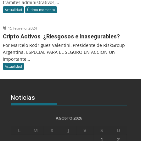
trámites administrativos,...
Actualidad
Último momento
15 febrero, 2024
Cripto Activos ¿Riesgosos e Inasegurables?
Por Marcelo Rodriguez Valentini, Presidente de RiskGroup
Argentina. ESPECIAL PARA EL SEGURO EN ACCION Un
importante...
Actualidad
Noticias
AGOSTO 2026
L
M
X
J
V
S
D
1
2