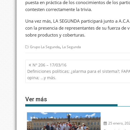
puesta en práctica de los conocimientos de los parti
contesten correctamente la trivia.
Una vez más, LA SEGUNDA participará junto a A.C.A.
con la presencia de representantes de su fuerza de 
sobre productos y coberturas.
,
Grupo La Segunda
La Segunda
Navegación
Nº 206 – 17/03/16
de
Definiciones políticas; ¿alarma para el sistema?; FAP
entradas
opina; …y más.
Ver más
25 enero, 20