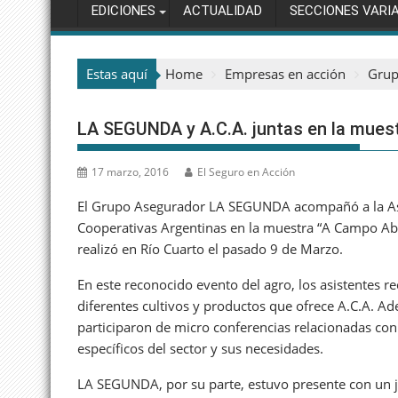
EDICIONES
ACTUALIDAD
SECCIONES VARI
Estas aquí
Home
Empresas en acción
Grup
LA SEGUNDA y A.C.A. juntas en la mues
17 marzo, 2016
El Seguro en Acción
El Grupo Asegurador LA SEGUNDA acompañó a la As
Cooperativas Argentinas en la muestra “A Campo Abi
realizó en Río Cuarto el pasado 9 de Marzo.
En este reconocido evento del agro, los asistentes re
diferentes cultivos y productos que ofrece A.C.A. A
participaron de micro conferencias relacionadas con
específicos del sector y sus necesidades.
LA SEGUNDA, por su parte, estuvo presente con un 