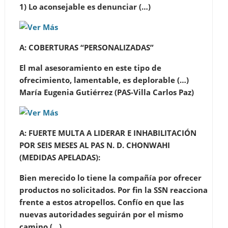
1) Lo aconsejable es denunciar (…)
A:
COBERTURAS “PERSONALIZADAS”
El mal asesoramiento en este tipo de
ofrecimiento, lamentable, es deplorable (…)
María Eugenia Gutiérrez (PAS-Villa Carlos Paz)
A:
FUERTE MULTA A LIDERAR E INHABILITACIÓN
POR SEIS MESES AL PAS N. D. CHONWAHI
(MEDIDAS APELADAS)
:
Bien merecido lo tiene la compañía por ofrecer
productos no solicitados. Por fin la SSN reacciona
frente a estos atropellos. Confío en que las
nuevas autoridades seguirán por el mismo
camino (…)