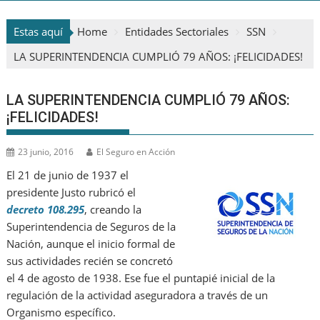
Estas aquí
Home
Entidades Sectoriales
SSN
LA SUPERINTENDENCIA CUMPLIÓ 79 AÑOS: ¡FELICIDADES!
LA SUPERINTENDENCIA CUMPLIÓ 79 AÑOS:
¡FELICIDADES!
23 junio, 2016
El Seguro en Acción
El 21 de junio de 1937 el
presidente Justo rubricó el
decreto 108.295
, creando la
Superintendencia de Seguros de la
Nación, aunque el inicio formal de
sus actividades recién se concretó
el 4 de agosto de 1938. Ese fue el puntapié inicial de la
regulación de la actividad aseguradora a través de un
Organismo específico.