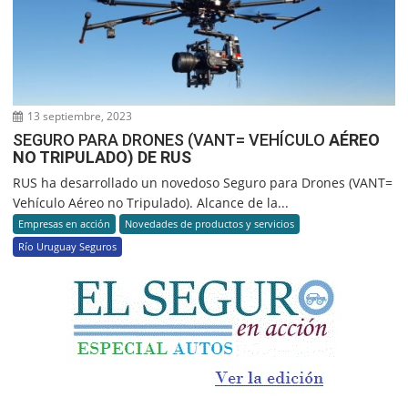
13 septiembre, 2023
SEGURO PARA DRONES (VANT= VEHÍCULO
AÉREO
NO TRIPULADO) DE RUS
RUS ha desarrollado un novedoso Seguro para Drones (VANT=
Vehículo Aéreo no Tripulado). Alcance de la...
Empresas en acción
Novedades de productos y servicios
Río Uruguay Seguros