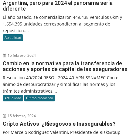
Argentina, pero para 2024 el panorama sería
diferente
El año pasado, se comercializaron 449.438 vehículos 0km y
1.654.395 unidades correspondieron al segmento de
reposición....
Actualidad
15 febrero, 2024
Cambio en la normativa para la transferencia de
acciones y aportes de capital de las aseguradoras
Resolución 40/2024 RESOL-2024-40-APN-SSN#MEC Con el
ánimo de desburocratizar y simplificar las normas y los
trámites administrativos,...
Actualidad
Último momento
15 febrero, 2024
Cripto Activos ¿Riesgosos e Inasegurables?
Por Marcelo Rodriguez Valentini, Presidente de RiskGroup