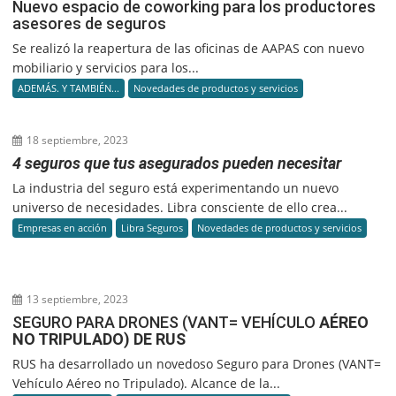
Nuevo espacio de coworking para los productores
asesores de seguros
Se realizó la reapertura de las oficinas de AAPAS con nuevo
mobiliario y servicios para los...
ADEMÁS. Y TAMBIÉN...
Novedades de productos y servicios
18 septiembre, 2023
4 seguros que tus asegurados pueden necesitar
La industria del seguro está experimentando un nuevo
universo de necesidades. Libra consciente de ello crea...
Empresas en acción
Libra Seguros
Novedades de productos y servicios
13 septiembre, 2023
SEGURO PARA DRONES (VANT= VEHÍCULO
AÉREO
NO TRIPULADO) DE RUS
RUS ha desarrollado un novedoso Seguro para Drones (VANT=
Vehículo Aéreo no Tripulado). Alcance de la...