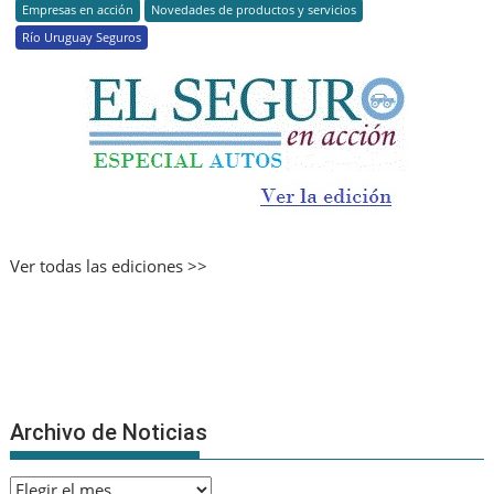
Empresas en acción
Novedades de productos y servicios
Río Uruguay Seguros
Ver todas las ediciones >>
Archivo de Noticias
Archivo