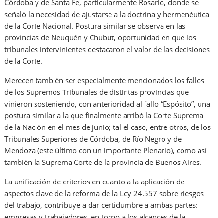
Córdoba y de Santa Fe, particularmente Rosario, donde se
señaló la necesidad de ajustarse a la doctrina y hermenéutica
de la Corte Nacional. Postura similar se observa en las
provincias de Neuquén y Chubut, oportunidad en que los
tribunales intervinientes destacaron el valor de las decisiones
de la Corte.
Merecen también ser especialmente mencionados los fallos
de los Supremos Tribunales de distintas provincias que
vinieron sosteniendo, con anterioridad al fallo “Espósito”, una
postura similar a la que finalmente arribó la Corte Suprema
de la Nación en el mes de junio; tal el caso, entre otros, de los
Tribunales Superiores de Córdoba, de Río Negro y de
Mendoza (este último con un importante Plenario), como así
también la Suprema Corte de la provincia de Buenos Aires.
La unificación de criterios en cuanto a la aplicación de
aspectos clave de la reforma de la Ley 24.557 sobre riesgos
del trabajo, contribuye a dar certidumbre a ambas partes:
empresas y trabajadores, en torno a los alcances de la