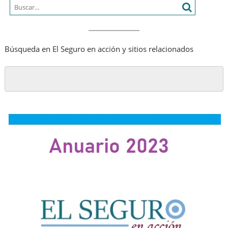
humano
Búsqueda en El Seguro en acción y sitios relacionados