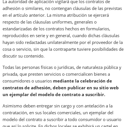
La autoridad de aplicación vigilará que los contratos de
adhesión o similares, no contengan cláusulas de las previstas
en el artículo anterior. La misma atribución se ejercerá
respecto de las cláusulas uniformes, generales o
estandarizadas de los contratos hechos en formularios,
reproducidos en serie y en general, cuando dichas cláusulas
hayan sido redactadas unilateralmente por el proveedor de la
cosa o servicio, sin que la contraparte tuviere posibilidades de
discutir su contenido.
Todas las personas físicas o jurídicas, de naturaleza pública y
privada, que presten servicios o comercialicen bienes a
consumidores o usuarios
mediante la celebración de
contratos de adhesión, deben publicar en su sitio web
un ejemplar del modelo de contrato a suscribir.
Asimismo deben entregar sin cargo y con antelación a la
contratación, en sus locales comerciales, un ejemplar del
modelo del contrato a suscribir a todo consumidor o usuario
que así lo solicite. En dichos locales se exhibirá un cartel en