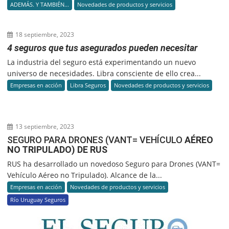
ADEMÁS. Y TAMBIÉN...
Novedades de productos y servicios
18 septiembre, 2023
4 seguros que tus asegurados pueden necesitar
La industria del seguro está experimentando un nuevo
universo de necesidades. Libra consciente de ello crea...
Empresas en acción
Libra Seguros
Novedades de productos y servicios
13 septiembre, 2023
SEGURO PARA DRONES (VANT= VEHÍCULO
AÉREO
NO TRIPULADO) DE RUS
RUS ha desarrollado un novedoso Seguro para Drones (VANT=
Vehículo Aéreo no Tripulado). Alcance de la...
Empresas en acción
Novedades de productos y servicios
Río Uruguay Seguros