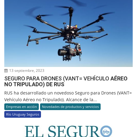
13 septiembre, 2023
SEGURO PARA DRONES (VANT= VEHÍCULO
AÉREO
NO TRIPULADO) DE RUS
RUS ha desarrollado un novedoso Seguro para Drones (VANT=
Vehículo Aéreo no Tripulado). Alcance de la...
Empresas en acción
Novedades de productos y servicios
Río Uruguay Seguros