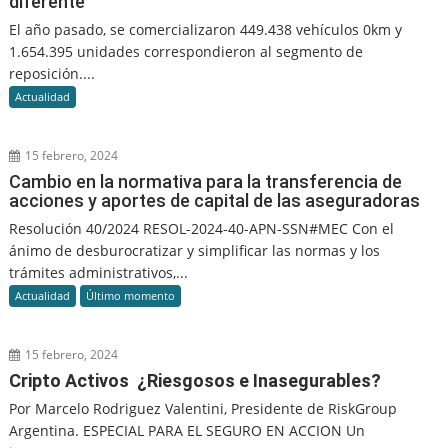
diferente
El año pasado, se comercializaron 449.438 vehículos 0km y
1.654.395 unidades correspondieron al segmento de
reposición....
Actualidad
15 febrero, 2024
Cambio en la normativa para la transferencia de
acciones y aportes de capital de las aseguradoras
Resolución 40/2024 RESOL-2024-40-APN-SSN#MEC Con el
ánimo de desburocratizar y simplificar las normas y los
trámites administrativos,...
Actualidad
Último momento
15 febrero, 2024
Cripto Activos ¿Riesgosos e Inasegurables?
Por Marcelo Rodriguez Valentini, Presidente de RiskGroup
Argentina. ESPECIAL PARA EL SEGURO EN ACCION Un