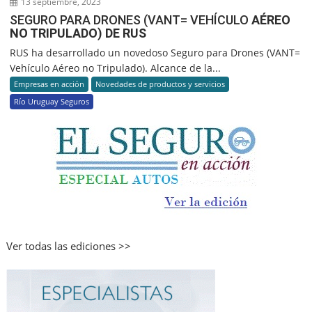
13 septiembre, 2023
SEGURO PARA DRONES (VANT= VEHÍCULO
AÉREO
NO TRIPULADO) DE RUS
RUS ha desarrollado un novedoso Seguro para Drones (VANT=
Vehículo Aéreo no Tripulado). Alcance de la...
Empresas en acción
Novedades de productos y servicios
Río Uruguay Seguros
Ver todas las ediciones >>