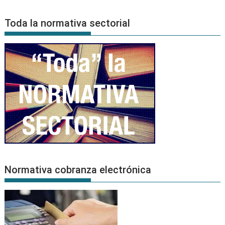
de
Noticias
Toda la normativa sectorial
Normativa cobranza electrónica