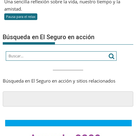
Una sencilla reflexión sobre la vida, nuestro tiempo y la
lleno
amistad.
y
Pausa para el relax
la
amistad
Búsqueda en El Seguro en acción
Búsqueda en El Seguro en acción y sitios relacionados