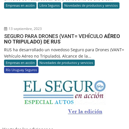
Empresas en acción
Libra Seguros
Novedades de productos y servicios
13 septiembre, 2023
SEGURO PARA DRONES (VANT= VEHÍCULO
AÉREO
NO TRIPULADO) DE RUS
RUS ha desarrollado un novedoso Seguro para Drones (VANT=
Vehículo Aéreo no Tripulado). Alcance de la...
Empresas en acción
Novedades de productos y servicios
Río Uruguay Seguros