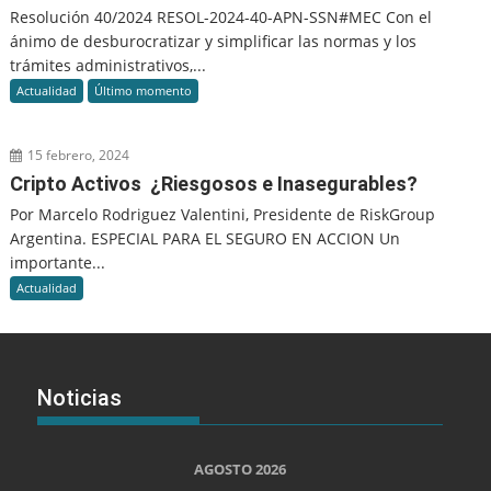
Resolución 40/2024 RESOL-2024-40-APN-SSN#MEC Con el
ánimo de desburocratizar y simplificar las normas y los
trámites administrativos,...
Actualidad
Último momento
15 febrero, 2024
Cripto Activos ¿Riesgosos e Inasegurables?
Por Marcelo Rodriguez Valentini, Presidente de RiskGroup
Argentina. ESPECIAL PARA EL SEGURO EN ACCION Un
importante...
Actualidad
Noticias
AGOSTO 2026