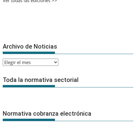
Ver todas las ediciones >>
Archivo de Noticias
Archivo
de
Noticias
Toda la normativa sectorial
Normativa cobranza electrónica