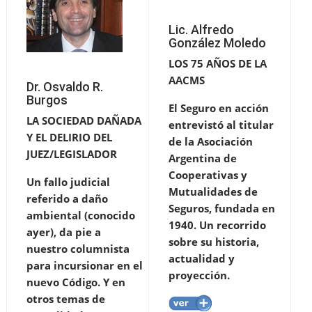
Lic. Alfredo
González Moledo
LOS 75 AÑOS DE LA
AACMS
Dr. Osvaldo R.
Burgos
El Seguro en acción
LA SOCIEDAD DAÑADA
entrevistó al titular
Y EL DELIRIO DEL
de la Asociación
JUEZ/LEGISLADOR
Argentina de
Cooperativas y
Un fallo judicial
Mutualidades de
referido a daño
Seguros, fundada en
ambiental (conocido
1940. Un recorrido
ayer), da pie a
sobre su historia,
nuestro columnista
actualidad y
para incursionar en el
proyección.
nuevo Código. Y en
otros temas de