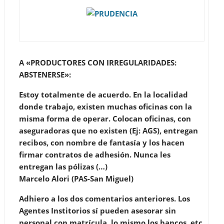
A «PRODUCTORES CON IRREGULARIDADES:
ABSTENERSE»
:
Estoy totalmente de acuerdo. En la localidad
donde trabajo, existen muchas oficinas con la
misma forma de operar. Colocan oficinas, con
aseguradoras que no existen (Ej: AGS), entregan
recibos, con nombre de fantasía y los hacen
firmar contratos de adhesión. Nunca les
entregan las pólizas (…)
Marcelo Alori (PAS-San Miguel)
Adhiero a los dos comentarios anteriores. Los
Agentes Institorios sí pueden asesorar sin
personal con matrícula, lo mismo los bancos, etc.