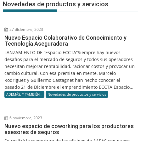
Novedades de productos y servicios
27 diciembre, 2023
Nuevo Espacio Colaborativo de Conocimiento y
Tecnología Aseguradora
LANZAMIENTO DE “Espacio ECCTA”Siempre hay nuevos
desafíos para el mercado de seguros y todos sus operadores
necesitan mejorar rentabilidad, racionar costos y provocar un
cambio cultural. Con esa premisa en mente, Marcelo
Rodriguez y Guillermo Castagnet han hecho conocer el
pasado 21 de Diciembre el emprendimiento ECCTA Espacio...
ADEMÁS. Y TAMBIÉN...
Novedades de productos y servicios
6 noviembre, 2023
Nuevo espacio de coworking para los productores
asesores de seguros
Se realizó la reapertura de las oficinas de AAPAS con nuevo