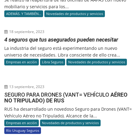
mobiliario y servicios para los...
ADEMÁS. Y TAMBIÉN...
Novedades de productos y servicios
18 septiembre, 2023
4 seguros que tus asegurados pueden necesitar
La industria del seguro está experimentando un nuevo
universo de necesidades. Libra consciente de ello crea...
Empresas en acción
Libra Seguros
Novedades de productos y servicios
13 septiembre, 2023
SEGURO PARA DRONES (VANT= VEHÍCULO
AÉREO
NO TRIPULADO) DE RUS
RUS ha desarrollado un novedoso Seguro para Drones (VANT=
Vehículo Aéreo no Tripulado). Alcance de la...
Empresas en acción
Novedades de productos y servicios
Río Uruguay Seguros