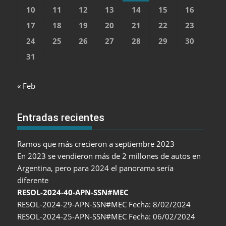
10
11
12
13
14
15
16
17
18
19
20
21
22
23
24
25
26
27
28
29
30
31
« Feb
Entradas recientes
Ramos que más crecieron a septiembre 2023
En 2023 se vendieron más de 2 millones de autos en
Argentina, pero para 2024 el panorama sería
diferente
RESOL-2024-40-APN-SSN#MEC
RESOL-2024-29-APN-SSN#MEC Fecha: 8/02/2024
RESOL-2024-25-APN-SSN#MEC Fecha: 06/02/2024