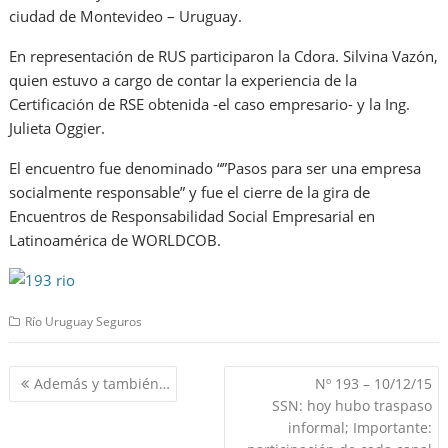
ciudad de Montevideo – Uruguay.
En representación de RUS participaron la Cdora. Silvina Vazón,
quien estuvo a cargo de contar la experiencia de la
Certificación de RSE obtenida -el caso empresario- y la Ing.
Julieta Oggier.
El encuentro fue denominado “”Pasos para ser una empresa
socialmente responsable” y fue el cierre de la gira de
Encuentros de Responsabilidad Social Empresarial en
Latinoamérica de WORLDCOB.
Río Uruguay Seguros
Navegación
Además y también…
Nº 193 – 10/12/15
de
SSN: hoy hubo traspaso
entradas
informal; Importante: