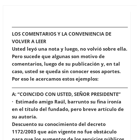
LOS COMENTARIOS Y LA CONVENIENCIA DE
VOLVER A LEER
Usted leyó una nota y luego, no volvió sobre ella.
Pero sucede que algunas son motivo de
comentarios, luego de su publicación y, en tal
caso, usted se queda sin conocer esos aportes.
Por eso le acercamos estos ejemplos:
A: “COINCIDO CON USTED, SEÑOR PRESIDENTE”
· Estimado amigo Raúl, barrunto su fina ironía
en el título del fundado, pero breve artículo de
su autoría.
Descuento su conocimiento del decreto
1172/2003 que aún vigente no fue obstáculo
para que los aumentos de los servicios públicos