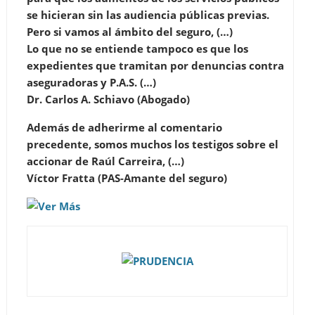
se hicieran sin las audiencia públicas previas.
Pero si vamos al ámbito del seguro, (…)
Lo que no se entiende tampoco es que los
expedientes que tramitan por denuncias contra
aseguradoras y P.A.S. (…)
Dr. Carlos A. Schiavo (Abogado)
Además de adherirme al comentario
precedente, somos muchos los testigos sobre el
accionar de Raúl Carreira, (…)
Víctor Fratta (PAS-Amante del seguro)