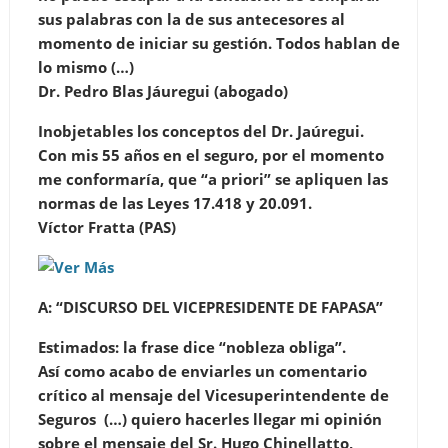
sus palabras con la de sus antecesores al
momento de iniciar su gestión. Todos hablan de
lo mismo (…)
Dr. Pedro Blas Jáuregui (abogado)
Inobjetables los conceptos del Dr. Jaúregui.
Con mis 55 años en el seguro, por el momento
me conformaría, que “a priori” se apliquen las
normas de las Leyes 17.418 y 20.091.
Víctor Fratta (PAS)
A: “DISCURSO DEL VICEPRESIDENTE DE FAPASA”
Estimados: la frase dice “nobleza obliga”.
Así como acabo de enviarles un comentario
crítico al mensaje del Vicesuperintendente de
Seguros (…) quiero hacerles llegar mi opinión
sobre el mensaje del Sr. Hugo Chinellatto,