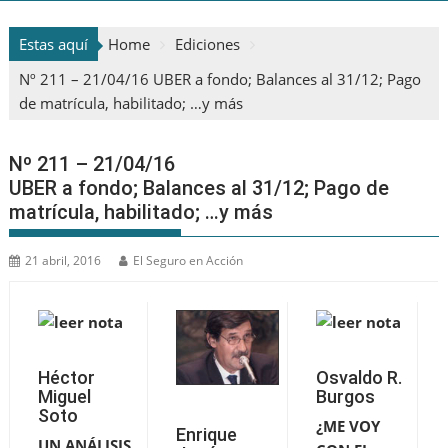
Estas aquí
Home
Ediciones
Nº 211 – 21/04/16 UBER a fondo; Balances al 31/12; Pago
de matrícula, habilitado; …y más
Nº 211 – 21/04/16
UBER a fondo; Balances al 31/12; Pago de
matrícula, habilitado; …y más
21 abril, 2016
El Seguro en Acción
Héctor
Osvaldo R.
Miguel
Burgos
Soto
¿ME VOY
Enrique
UN ANÁLISIS