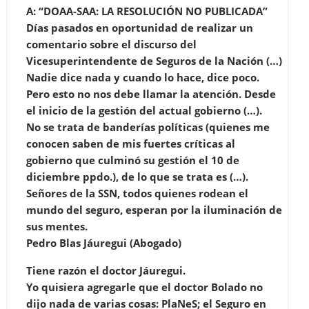
A: “DOAA-SAA: LA RESOLUCIÓN NO PUBLICADA”
Días pasados en oportunidad de realizar un
comentario sobre el discurso del
Vicesuperintendente de Seguros de la Nación (…)
Nadie dice nada y cuando lo hace, dice poco.
Pero esto no nos debe llamar la atención. Desde
el inicio de la gestión del actual gobierno (…).
No se trata de banderías políticas (quienes me
conocen saben de mis fuertes críticas al
gobierno que culminó su gestión el 10 de
diciembre ppdo.), de lo que se trata es (…).
Señores de la SSN, todos quienes rodean el
mundo del seguro, esperan por la iluminación de
sus mentes.
Pedro Blas Jáuregui (Abogado)
Tiene razón el doctor Jáuregui.
Yo quisiera agregarle que el doctor Bolado no
dijo nada de varias cosas: PlaNeS; el Seguro en