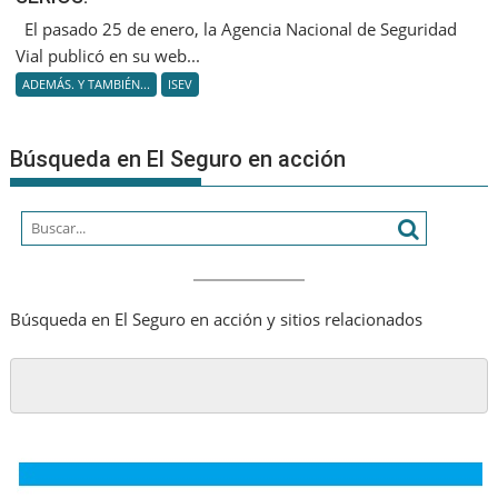
BEBÉS:
El pasado 25 de enero, la Agencia Nacional de Seguridad
¡POR
Vial publicó en su web...
FAVOR,
ADEMÁS. Y TAMBIÉN...
ISEV
SEAMO
SERIOS!
Búsqueda en El Seguro en acción
Búsqueda en El Seguro en acción y sitios relacionados