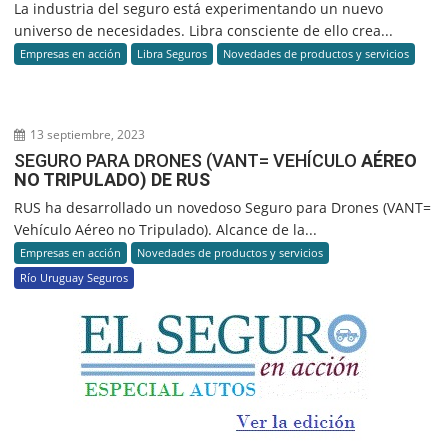
La industria del seguro está experimentando un nuevo
universo de necesidades. Libra consciente de ello crea...
Empresas en acción
Libra Seguros
Novedades de productos y servicios
13 septiembre, 2023
SEGURO PARA DRONES (VANT= VEHÍCULO
AÉREO
NO TRIPULADO) DE RUS
RUS ha desarrollado un novedoso Seguro para Drones (VANT=
Vehículo Aéreo no Tripulado). Alcance de la...
Empresas en acción
Novedades de productos y servicios
Río Uruguay Seguros