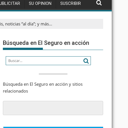
UBLICITAR
SU OPINION
SUSCRIBIR
s, noticias “al día”; y más…
Búsqueda en El Seguro en acción
Búsqueda en El Seguro en acción y sitios
relacionados