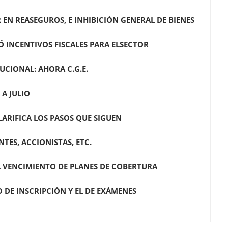
 EN REASEGUROS, E INHIBICIÓN GENERAL DE BIENES
Ó INCENTIVOS FISCALES PARA ELSECTOR
UCIONAL: AHORA C.G.E.
A JULIO
LARIFICA LOS PASOS QUE SIGUEN
ES, ACCIONISTAS, ETC.
 VENCIMIENTO DE PLANES DE COBERTURA
 DE INSCRIPCIÓN Y EL DE EXÁMENES