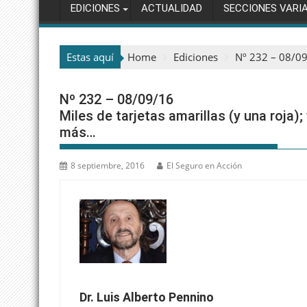
EDICIONES
ACTUALIDAD
SECCIONES VARI
Estas aquí
Home
Ediciones
Nº 232 – 08/09/
Nº 232 – 08/09/16
Miles de tarjetas amarillas (y una roja); 
más…
8 septiembre, 2016
El Seguro en Acción
Dr. Luis Alberto Pennino