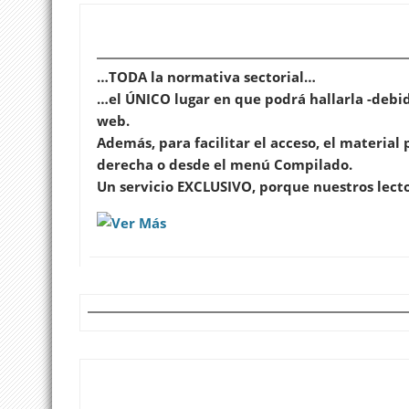
…TODA la normativa sectorial…
…el ÚNICO lugar en que podrá hallarla -debid
web.
Además, para facilitar el acceso, el material
derecha o desde el menú Compilado.
Un servicio EXCLUSIVO, porque nuestros lect