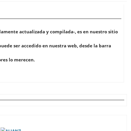
amente actualizada y compilada-, es en nuestro sitio
 puede ser accedido en nuestra web, desde la barra
ores lo merecen.