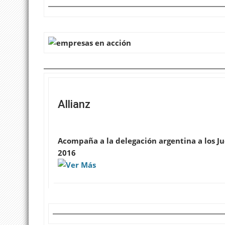
Allianz
A
compaña a la delegación argentina a los J
2016