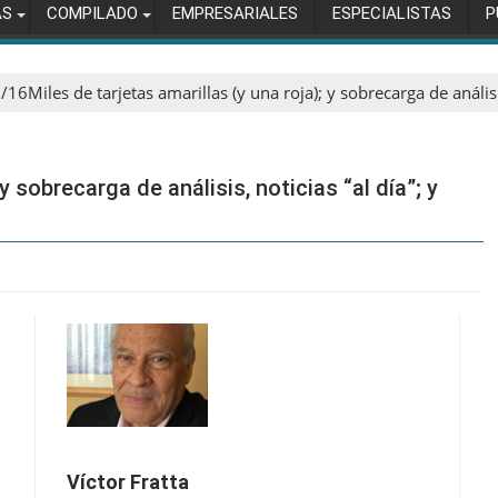
AS
COMPILADO
EMPRESARIALES
ESPECIALISTAS
P
16Miles de tarjetas amarillas (y una roja); y sobrecarga de análisi
y sobrecarga de análisis, noticias “al día”; y
Víctor Fratta