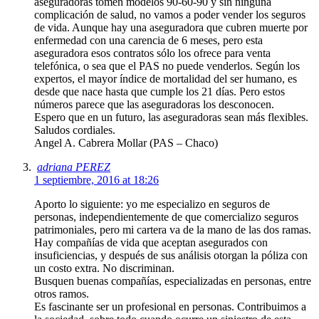
aseguradoras tomen modelos 90-60-90 y sin ninguna
complicación de salud, no vamos a poder vender los seguros
de vida. Aunque hay una aseguradora que cubren muerte por
enfermedad con una carencia de 6 meses, pero esta
aseguradora esos contratos sólo los ofrece para venta
telefónica, o sea que el PAS no puede venderlos. Según los
expertos, el mayor índice de mortalidad del ser humano, es
desde que nace hasta que cumple los 21 días. Pero estos
números parece que las aseguradoras los desconocen.
Espero que en un futuro, las aseguradoras sean más flexibles.
Saludos cordiales.
Angel A. Cabrera Mollar (PAS – Chaco)
adriana PEREZ
1 septiembre, 2016 at 18:26
Aporto lo siguiente: yo me especializo en seguros de
personas, independientemente de que comercializo seguros
patrimoniales, pero mi cartera va de la mano de las dos ramas.
Hay compañías de vida que aceptan asegurados con
insuficiencias, y después de sus análisis otorgan la póliza con
un costo extra. No discriminan.
Busquen buenas compañías, especializadas en personas, entre
otros ramos.
Es fascinante ser un profesional en personas. Contribuimos a