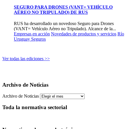
SEGURO PARA DRONES (VANT= VEHÍCULO
AÉREO NO TRIPULADO) DE RUS
RUS ha desarrollado un novedoso Seguro para Drones
(VANT= Vehículo Aéreo no Tripulado). Alcance de la...
Empresas en acción
Novedades de productos y servicios
Río
Uruguay Seguros
Ver todas las ediciones >>
Archivo de Noticias
Archivo de Noticias
Toda la normativa sectorial