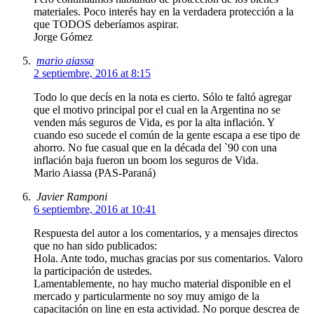
materiales. Poco interés hay en la verdadera protección a la
que TODOS deberíamos aspirar.
Jorge Gómez
mario aiassa
2 septiembre, 2016 at 8:15
Todo lo que decís en la nota es cierto. Sólo te faltó agregar
que el motivo principal por el cual en la Argentina no se
venden más seguros de Vida, es por la alta inflación. Y
cuando eso sucede el común de la gente escapa a ese tipo de
ahorro. No fue casual que en la década del `90 con una
inflación baja fueron un boom los seguros de Vida.
Mario Aiassa (PAS-Paraná)
Javier Ramponi
6 septiembre, 2016 at 10:41
Respuesta del autor a los comentarios, y a mensajes directos
que no han sido publicados:
Hola. Ante todo, muchas gracias por sus comentarios. Valoro
la participación de ustedes.
Lamentablemente, no hay mucho material disponible en el
mercado y particularmente no soy muy amigo de la
capacitación on line en esta actividad. No porque descrea de