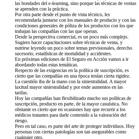
las bondades del e-learning, sino porque las técnicas de ventas
se aprenden con la práctica.
Por otra parte desde el punto de vista técnico, les
recomendaría juntarse con los manuales de producto y con las
condiciones generales de póliza de los productos con los que
trabajan las compañías con las que operan.
Desde la perspectiva comercial, es un poco más complejo.
Sugiero hacer capacitaciones sobre técnicas de venta, y
nutrirse leyendo un poco sobre temas previsionales, derecho
sucesorio, estadísticas de mortalidad y accidentes.
En próximas ediciones de El Seguro en Acción vamos a ir
abordando todas estas temáticas.
Respecto de las exigencias en la política de suscripción, es
cierto que las compañías en una época tenían cierta rigidez.
La cuestión iba de la mano con la siniestralidad. A mayor
laxitud mayor siniestralidad y por ende aumentos en las
tarifas.
Hoy las compañías han flexibilizado mucho sus políticas de
suscripción, producto en parte, de la mayor casuística. No
obstante es cierto que en ocasiones hay que recurrir a los
médicos tratantes para darle contenido a la valoración del
riesgo.
Pero en tal caso, es parte del arte de proteger individuos. Hoy
personas con ciertas patologías son tan asegurables como
cualquier otro.