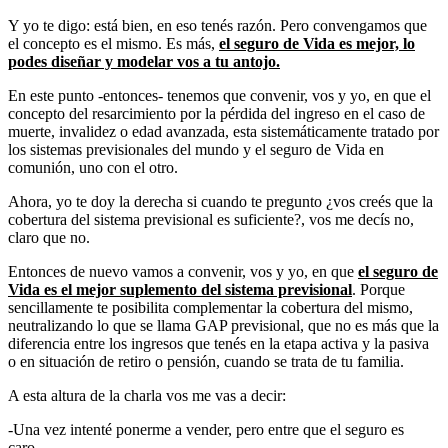
Y yo te digo: está bien, en eso tenés razón. Pero convengamos que
el concepto es el mismo. Es más,
el seguro de Vida es mejor, lo
podes diseñar y modelar vos a tu antojo.
En este punto -entonces- tenemos que convenir, vos y yo, en que el
concepto del resarcimiento por la pérdida del ingreso en el caso de
muerte, invalidez o edad avanzada, esta sistemáticamente tratado por
los sistemas previsionales del mundo y el seguro de Vida en
comunión, uno con el otro.
Ahora, yo te doy la derecha si cuando te pregunto ¿vos creés que la
cobertura del sistema previsional es suficiente?, vos me decís no,
claro que no.
Entonces de nuevo vamos a convenir, vos y yo, en que
el seguro de
Vida es el mejor suplemento del sistema previsional
. Porque
sencillamente te posibilita complementar la cobertura del mismo,
neutralizando lo que se llama GAP previsional, que no es más que la
diferencia entre los ingresos que tenés en la etapa activa y la pasiva
o en situación de retiro o pensión, cuando se trata de tu familia.
A esta altura de la charla vos me vas a decir:
-Una vez intenté ponerme a vender, pero entre que el seguro es
caro…