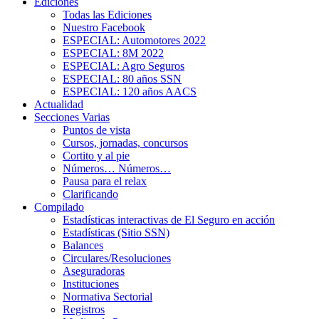
Ediciones
Todas las Ediciones
Nuestro Facebook
ESPECIAL: Automotores 2022
ESPECIAL: 8M 2022
ESPECIAL: Agro Seguros
ESPECIAL: 80 años SSN
ESPECIAL: 120 años AACS
Actualidad
Secciones Varias
Puntos de vista
Cursos, jornadas, concursos
Cortito y al pie
Números… Números…
Pausa para el relax
Clarificando
Compilado
Estadísticas interactivas de El Seguro en acción
Estadísticas (Sitio SSN)
Balances
Circulares/Resoluciones
Aseguradoras
Instituciones
Normativa Sectorial
Registros