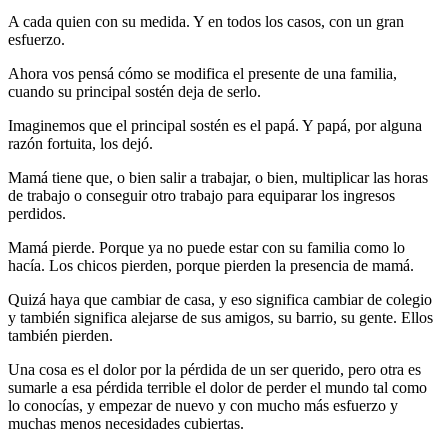
A cada quien con su medida. Y en todos los casos, con un gran
esfuerzo.
Ahora vos pensá cómo se modifica el presente de una familia,
cuando su principal sostén deja de serlo.
Imaginemos que el principal sostén es el papá. Y papá, por alguna
razón fortuita, los dejó.
Mamá tiene que, o bien salir a trabajar, o bien, multiplicar las horas
de trabajo o conseguir otro trabajo para equiparar los ingresos
perdidos.
Mamá pierde. Porque ya no puede estar con su familia como lo
hacía. Los chicos pierden, porque pierden la presencia de mamá.
Quizá haya que cambiar de casa, y eso significa cambiar de colegio
y también significa alejarse de sus amigos, su barrio, su gente. Ellos
también pierden.
Una cosa es el dolor por la pérdida de un ser querido, pero otra es
sumarle a esa pérdida terrible el dolor de perder el mundo tal como
lo conocías, y empezar de nuevo y con mucho más esfuerzo y
muchas menos necesidades cubiertas.