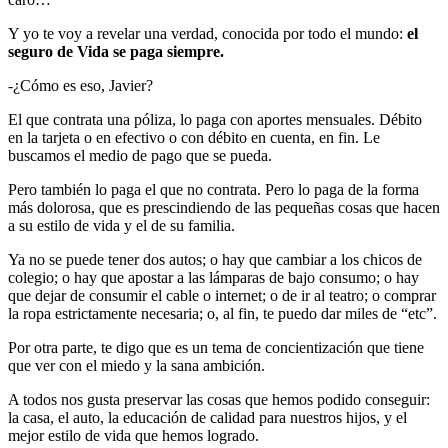
Y yo te voy a revelar una verdad, conocida por todo el mundo:
el
seguro de Vida se paga siempre.
-¿Cómo es eso, Javier?
El que contrata una póliza, lo paga con aportes mensuales. Débito
en la tarjeta o en efectivo o con débito en cuenta, en fin. Le
buscamos el medio de pago que se pueda.
Pero también lo paga el que no contrata. Pero lo paga de la forma
más dolorosa, que es prescindiendo de las pequeñas cosas que hacen
a su estilo de vida y el de su familia.
Ya no se puede tener dos autos; o hay que cambiar a los chicos de
colegio; o hay que apostar a las lámparas de bajo consumo; o hay
que dejar de consumir el cable o internet; o de ir al teatro; o comprar
la ropa estrictamente necesaria; o, al fin, te puedo dar miles de “etc”.
Por otra parte, te digo que es un tema de concientización que tiene
que ver con el miedo y la sana ambición.
A todos nos gusta preservar las cosas que hemos podido conseguir:
la casa, el auto, la educación de calidad para nuestros hijos, y el
mejor estilo de vida que hemos logrado.