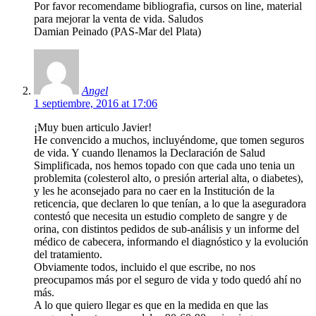
Por favor recomendame bibliografia, cursos on line, material
para mejorar la venta de vida. Saludos
Damian Peinado (PAS-Mar del Plata)
Angel
1 septiembre, 2016 at 17:06
¡Muy buen articulo Javier!
He convencido a muchos, incluyéndome, que tomen seguros
de vida. Y cuando llenamos la Declaración de Salud
Simplificada, nos hemos topado con que cada uno tenia un
problemita (colesterol alto, o presión arterial alta, o diabetes),
y les he aconsejado para no caer en la Institución de la
reticencia, que declaren lo que tenían, a lo que la aseguradora
contestó que necesita un estudio completo de sangre y de
orina, con distintos pedidos de sub-análisis y un informe del
médico de cabecera, informando el diagnóstico y la evolución
del tratamiento.
Obviamente todos, incluido el que escribe, no nos
preocupamos más por el seguro de vida y todo quedó ahí no
más.
A lo que quiero llegar es que en la medida en que las