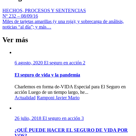
HECHOS, PROCESOS Y SENTENCIAS
Nº 232 – 08/09/16
Miles de tarjetas amarillas (y una roja); y sobrecarga de análisis,
noticias “al día”; y más…
Ver más
6 agosto, 2020
El seguro en acción
2
El seguro de vida y la pandemia
Charlemos en forma de-VIDA Especial para El Seguro en
acción Luego de un tiempo largo, he...
Actualidad
Ramponi Javier Mario
26 julio, 2018
El seguro en acción
3
¿QUÉ PUEDE HACER EL SEGURO DE VIDA POR
VOS?