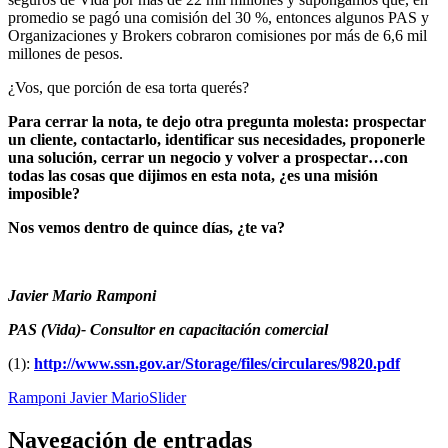
promedio se pagó una comisión del 30 %, entonces algunos PAS y
Organizaciones y Brokers cobraron comisiones por más de 6,6 mil
millones de pesos.
¿Vos, que porción de esa torta querés?
Para cerrar la nota, te dejo otra pregunta molesta: prospectar
un cliente, contactarlo, identificar sus necesidades, proponerle
una solución, cerrar un negocio y volver a prospectar…con
todas las cosas que dijimos en esta nota, ¿es una misión
imposible?
Nos vemos dentro de quince días, ¿te va?
Javier Mario Ramponi
PAS (Vida)- Consultor en capacitación comercial
(1):
http://www.ssn.gov.ar/Storage/files/circulares/9820.pdf
Ramponi Javier Mario
Slider
Navegación de entradas