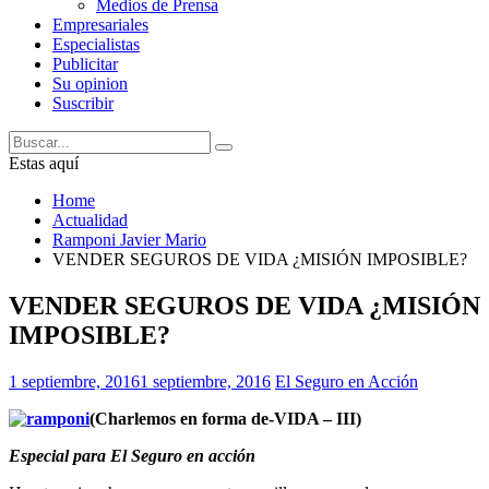
Medios de Prensa
Empresariales
Especialistas
Publicitar
Su opinion
Suscribir
Estas aquí
Home
Actualidad
Ramponi Javier Mario
VENDER SEGUROS DE VIDA ¿MISIÓN IMPOSIBLE?
VENDER SEGUROS DE VIDA ¿MISIÓN
IMPOSIBLE?
1 septiembre, 2016
1 septiembre, 2016
El Seguro en Acción
(Charlemos en forma de-VIDA – III)
Especial para El Seguro en acción