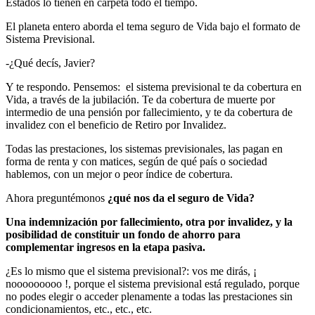
Estados lo tienen en carpeta todo el tiempo.
El planeta entero aborda el tema seguro de Vida bajo el formato de
Sistema Previsional.
-¿Qué decís, Javier?
Y te respondo. Pensemos: el sistema previsional te da cobertura en
Vida, a través de la jubilación. Te da cobertura de muerte por
intermedio de una pensión por fallecimiento, y te da cobertura de
invalidez con el beneficio de Retiro por Invalidez.
Todas las prestaciones, los sistemas previsionales, las pagan en
forma de renta y con matices, según de qué país o sociedad
hablemos, con un mejor o peor índice de cobertura.
Ahora preguntémonos
¿qué nos da el seguro de Vida?
Una indemnización por fallecimiento, otra por invalidez, y la
posibilidad de constituir un fondo de ahorro para
complementar ingresos en la etapa pasiva.
¿Es lo mismo que el sistema previsional?: vos me dirás, ¡
nooooooooo !, porque el sistema previsional está regulado, porque
no podes elegir o acceder plenamente a todas las prestaciones sin
condicionamientos, etc., etc., etc.