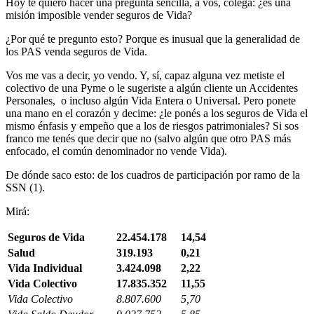
Hoy te quiero hacer una pregunta sencilla, a vos, colega: ¿es una
misión imposible vender seguros de Vida?
¿Por qué te pregunto esto? Porque es inusual que la generalidad de
los PAS venda seguros de Vida.
Vos me vas a decir, yo vendo. Y, sí, capaz alguna vez metiste el
colectivo de una Pyme o le sugeriste a algún cliente un Accidentes
Personales, o incluso algún Vida Entera o Universal. Pero ponete
una mano en el corazón y decime: ¿le ponés a los seguros de Vida el
mismo énfasis y empeño que a los de riesgos patrimoniales? Si sos
franco me tenés que decir que no (salvo algún que otro PAS más
enfocado, el común denominador no vende Vida).
De dónde saco esto: de los cuadros de participación por ramo de la
SSN (1).
Mirá:
Seguros de Vida
22.454.178
14,54
Salud
319.193
0,21
Vida Individual
3.424.098
2,22
Vida Colectivo
17.835.352
11,55
Vida Colectivo
8.807.600
5,70