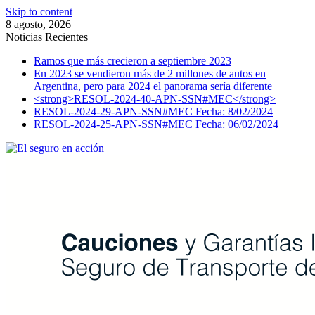
Skip to content
8 agosto, 2026
Noticias Recientes
Ramos que más crecieron a septiembre 2023
En 2023 se vendieron más de 2 millones de autos en
Argentina, pero para 2024 el panorama sería diferente
<strong>RESOL-2024-40-APN-SSN#MEC</strong>
RESOL-2024-29-APN-SSN#MEC Fecha: 8/02/2024
RESOL-2024-25-APN-SSN#MEC Fecha: 06/02/2024