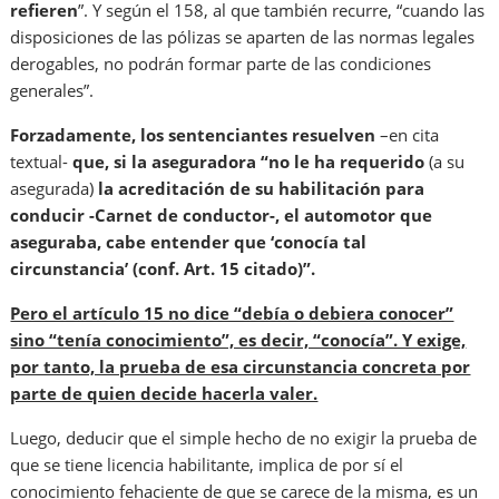
refieren
”. Y según el 158, al que también recurre, “cuando las
disposiciones de las pólizas se aparten de las normas legales
derogables, no podrán formar parte de las condiciones
generales”.
Forzadamente, los sentenciantes resuelven
–en cita
textual-
que, si la aseguradora “no le ha requerido
(a su
asegurada)
la acreditación de su habilitación para
conducir -Carnet de conductor-, el automotor que
aseguraba, cabe entender que ‘conocía tal
circunstancia’ (conf. Art. 15 citado)”.
Pero el artículo 15 no dice “debía o debiera conocer”
sino “tenía conocimiento”, es decir, “conocía”. Y exige,
por tanto, la prueba de esa circunstancia concreta por
parte de quien decide hacerla valer.
Luego, deducir que el simple hecho de no exigir la prueba de
que se tiene licencia habilitante, implica de por sí el
conocimiento fehaciente de que se carece de la misma, es un