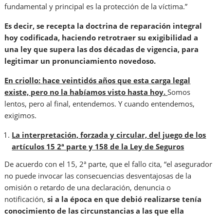
fundamental y principal es la protección de la víctima.”
Es decir, se recepta la doctrina de reparación integral
hoy codificada, haciendo retrotraer su exigibilidad a
una ley que supera las dos décadas de vigencia, para
legitimar un pronunciamiento novedoso.
En criollo: hace veintidós años que esta carga legal
existe, pero no la habíamos visto hasta hoy.
Somos
lentos, pero al final, entendemos. Y cuando entendemos,
exigimos.
La interpretación, forzada y circular, del juego de los
artículos 15 2ª parte y 158 de la Ley de Seguros
De acuerdo con el 15, 2ª parte, que el fallo cita, “el asegurador
no puede invocar las consecuencias desventajosas de la
omisión o retardo de una declaración, denuncia o
notificación,
si a la época en que debió realizarse tenía
conocimiento de las circunstancias a las que ella