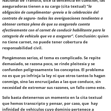
Nacional de Tránsito, dice la sentencia en cuestión, las
aseguradoras tienen a su cargo (cita textual) “
la
obligación de cumplimentar -previo a la celebración del
contrato de seguro- todas las averiguaciones tendientes a
obtener certeza plena de que su asegurado cuenta
efectivamente con el carnet de conducir habilitante para la
categoría de vehículo que va a asegurar”.
Conclusión: quien
no tiene carnet, no puede tener cobertura de
responsabilidad civil.
Pongámonos serios, el tema es complicado. Se repite
demasiado, se razona poco, se rinde pleitesía y se
confunden peligrosamente los conceptos. El problema
no es que yo infrinja la ley ni que otros tantos lo hagan
conmigo, sino las encrucijadas a las que conduce, sin
necesidad de extremar sus razones, un fallo como este.
Solo basta detenernos un momento en la cita textual
que hemos transcripto y pensar, por caso, que hay
infinidad de vehículos cuyo dominio pertenece a