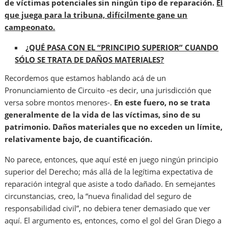
de víctimas potenciales sin ningún tipo de reparación.
El
que juega para la tribuna, difícilmente gane un
campeonato.
¿QUÉ PASA CON EL “PRINCIPIO SUPERIOR” CUANDO
SÓLO SE TRATA DE DAÑOS MATERIALES?
Recordemos que estamos hablando acá de un
Pronunciamiento de Circuito -es decir, una jurisdicción que
versa sobre montos menores-.
En este fuero, no se trata
generalmente de la vida de las víctimas, sino de su
patrimonio. Daños materiales que no exceden un límite,
relativamente bajo, de cuantificación.
No parece, entonces, que aquí esté en juego ningún principio
superior del Derecho; más allá de la legítima expectativa de
reparación integral que asiste a todo dañado. En semejantes
circunstancias, creo, la “nueva finalidad del seguro de
responsabilidad civil”, no debiera tener demasiado que ver
aquí. El argumento es, entonces, como el gol del Gran Diego a