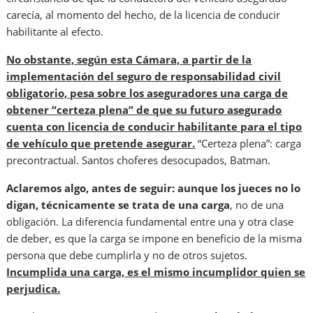
carecía, al momento del hecho, de la licencia de conducir
habilitante al efecto.
No obstante, según esta Cámara, a partir de la
implementación del seguro de responsabilidad civil
obligatorio, pesa sobre los aseguradores una carga de
obtener “certeza plena” de que su futuro asegurado
cuenta con licencia de conducir habilitante para el tipo
de vehículo que pretende asegurar.
“Certeza plena”: carga
precontractual. Santos choferes desocupados, Batman.
Aclaremos algo, antes de seguir: aunque los jueces no lo
digan, técnicamente se trata de una carga
, no de una
obligación. La diferencia fundamental entre una y otra clase
de deber, es que la carga se impone en beneficio de la misma
persona que debe cumplirla y no de otros sujetos.
Incumplida una carga, es el mismo incumplidor quien se
perjudica.