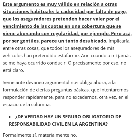
Este argumento es muy válido en relación a otras
situaciones habituale: la caducidad por falta de pago,
que los aseguradores pretenden hacer valer por el
vencimiento de las cuotas en una cobertura que se
viene abonando con regularidad, por ejemplo. Pero acá,
por ser gentiles, parece un tanto desubicado.
Implicaría,
entre otras cosas, que todos los aseguradores de mis
vehículos han pretendido estafarme. Aun cuando a mí jamás
se me haya ocurrido conducir. O precisamente por eso, no
está claro.
Semejante devaneo argumental nos obliga ahora, a la
formulación de ciertas preguntas básicas, que intentaremos
responder rápidamente, para no excedernos, otra vez, en el
espacio de la columna.
¿DE VERDAD HAY UN SEGURO OBLIGATORIO DE
RESPONSABILIDAD CIVIL EN LA ARGENTINA?
Formalmente sí, materialmente no.