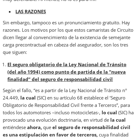
LAS RAZONES
Sin embargo, tampoco es un pronunciamiento gratuito. Hay
razones. Los motivos por los que estos camaristas de Circuito
dicen llegar al convencimiento de la existencia de semejante
carga precontractual en cabeza del asegurador, son los tres
que siguen:
El seguro obligatorio de la Ley Nacional de Tránsito
(del año 1994) como punto de partida de la “nueva
finalidad” del seguro de responsabilidad civil
Según el fallo, “es a partir de la Ley Nacional de Tránsito n°
24.449,
la cual
(SIC) en su artículo 68 establece el ‘Seguro
Obligatorio de Responsabilidad Civil frente a Terceros”, para
todos los automotores –incluso motocicletas-,
lo cual
(SIC) ha
provocado una evolución doctrinaria, en virtud de
la cual
entiéndese
ahora,
que
el seguro de responsabilidad civil
es una estipulación en favor de terceros,
cuya finalidad