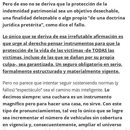
Pero de eso no se deriva que la protección de la
indemnidad patrimonial sea un objetivo desechable,
una finalidad deleznable o algo propio “de una doctrina
jurídica pretérita”, como dice el fallo.
Lo único que se deriva de esa irrefutable afirmación es
que urge al derecho pensar instrumentos para que la
protección de la vida de las víctimas -de TODAS las
víctimas, incluso de las que se dañan por su propia
culpa-, sea garantizada. Un seguro obligatorio en serio,
formalmente estructurado y materialmente vigente.
Pero no parece que intentar seguir sosteniendo normas (y
fallos) “espectáculo” sea el camino más inteligente.
Lo
decimos siempre: una cuchara es un instrumento
magnífico pero para hacer una casa, no sirve. Con este
tipo de pronunciamientos, tal vez lo único que se logre
sea incrementar el número de vehículos sin cobertura
en vigencia y, consecuentemente, ampliar el universo