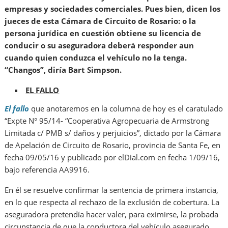
empresas y sociedades comerciales. Pues bien, dicen los
jueces de esta Cámara de Circuito de Rosario: o la
persona jurídica en cuestión obtiene su licencia de
conducir o su aseguradora deberá responder aun
cuando quien conduzca el vehículo no la tenga.
“Changos”, diría Bart Simpson.
EL FALLO
El fallo
que anotaremos en la columna de hoy es el caratulado
“Expte N° 95/14- “Cooperativa Agropecuaria de Armstrong
Limitada c/ PMB s/ daños y perjuicios”, dictado por la Cámara
de Apelación de Circuito de Rosario, provincia de Santa Fe, en
fecha 09/05/16 y publicado por elDial.com en fecha 1/09/16,
bajo referencia AA9916.
En él se resuelve confirmar la sentencia de primera instancia,
en lo que respecta al rechazo de la exclusión de cobertura. La
aseguradora pretendía hacer valer, para eximirse, la probada
circunstancia de que la conductora del vehículo asegurado