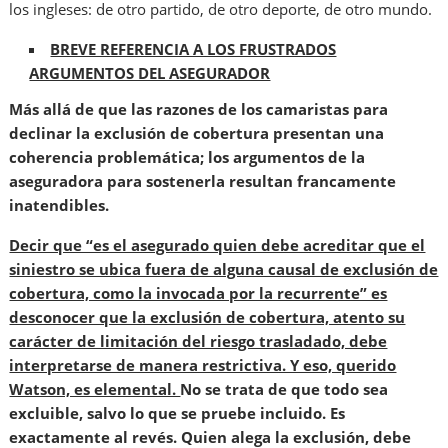
los ingleses: de otro partido, de otro deporte, de otro mundo.
BREVE REFERENCIA A LOS FRUSTRADOS
ARGUMENTOS DEL ASEGURADOR
Más allá de que las razones de los camaristas para
declinar la exclusión de cobertura presentan una
coherencia problemática; los argumentos de la
aseguradora para sostenerla resultan francamente
inatendibles.
Decir que “es el asegurado quien debe acreditar que el
siniestro se ubica fuera de alguna causal de exclusión de
cobertura, como la invocada por la recurrente” es
desconocer que la exclusión de cobertura, atento su
carácter de limitación del riesgo trasladado, debe
interpretarse de manera restrictiva. Y eso, querido
Watson, es elemental.
No se trata de que todo sea
excluible, salvo lo que se pruebe incluido. Es
exactamente al revés. Quien alega la exclusión, debe