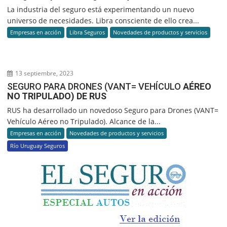
La industria del seguro está experimentando un nuevo
universo de necesidades. Libra consciente de ello crea...
Empresas en acción
Libra Seguros
Novedades de productos y servicios
13 septiembre, 2023
SEGURO PARA DRONES (VANT= VEHÍCULO
AÉREO
NO TRIPULADO) DE RUS
RUS ha desarrollado un novedoso Seguro para Drones (VANT=
Vehículo Aéreo no Tripulado). Alcance de la...
Empresas en acción
Novedades de productos y servicios
Río Uruguay Seguros