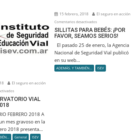
15 febrero, 2018
El seguro en acción
en
Comentarios desactivados
SILLITAS
SILLITAS PARA BEBÉS: ¡POR
FAVOR, SEAMOS SERIOS!
PARA
BEBÉS:
El pasado 25 de enero, la Agencia
¡POR
Nacional de Seguridad Vial publicó
FAVOR,
en su web...
SEAMOS
ADEMÁS. Y TAMBIÉN...
ISEV
SERIOS!
18
El seguro en acción
en
ctivados
ISEV:
ERVATORIO VIAL
018
OBSERVATORIO
VIAL
IO FEBRERO 2018 A
FEBRERO
 un mes gravoso en la
2018
ero 2018 presenta...
IÉN...
General
ISEV