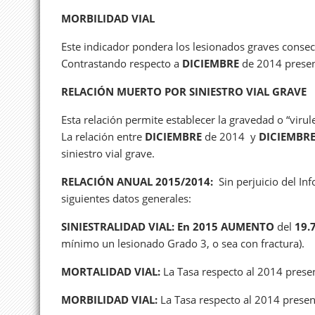
MORBILIDAD VIAL
Este indicador pondera los lesionados graves consecu
Contrastando respecto a
DICIEMBRE
de 2014 prese
RELACIÓN MUERTO POR SINIESTRO VIAL GRAVE
Esta relación permite establecer la gravedad o “virulen
La relación entre
DICIEMBRE
de 2014 y
DICIEMBR
siniestro vial grave.
RELACIÓN ANUAL 2015/2014:
Sin perjuicio del I
siguientes datos generales:
SINIESTRALIDAD VIAL: En 2015 AUMENTO
del
19.
mínimo un lesionado Grado 3, o sea con fractura).
MORTALIDAD VIAL:
La Tasa respecto al 2014 pres
MORBILIDAD VIAL:
La Tasa respecto al 2014 prese