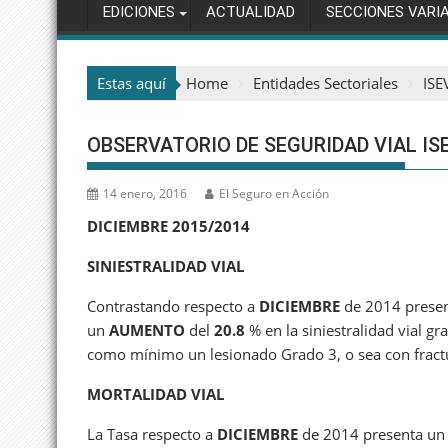
EDICIONES
ACTUALIDAD
SECCIONES VARI
Estas aquí
Home
Entidades Sectoriales
ISE
OBSERVATORIO DE SEGURIDAD VIAL IS
14 enero, 2016
El Seguro en Acción
DICIEMBRE 2015/2014
SINIESTRALIDAD VIAL
Contrastando respecto a
DICIEMBRE
de 2014 prese
un
AUMENTO
del
20.8
% en la siniestralidad vial gr
como mínimo un lesionado Grado 3, o sea con fractu
MORTALIDAD VIAL
La Tasa respecto a
DICIEMBRE
de 2014 presenta u