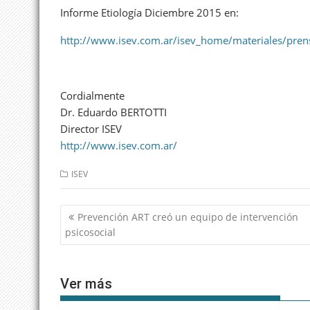
Informe Etiología Diciembre 2015 en:
http://www.isev.com.ar/isev_home/materiales/pre
Cordialmente
Dr. Eduardo BERTOTTI
Director ISEV
http://www.isev.com.ar/
ISEV
Navegación
Prevención ART creó un equipo de intervención
de
psicosocial
entradas
Ver más