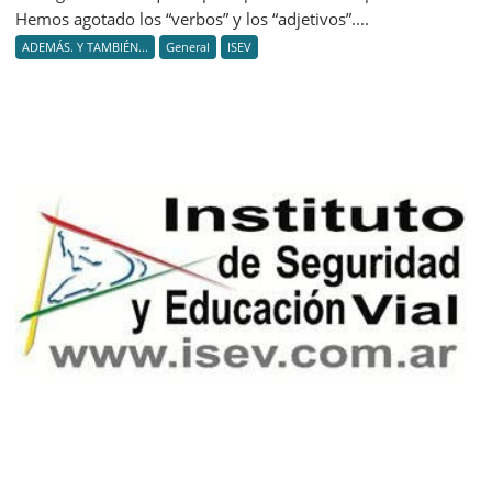
Hemos agotado los “verbos” y los “adjetivos”....
ADEMÁS. Y TAMBIÉN...
General
ISEV