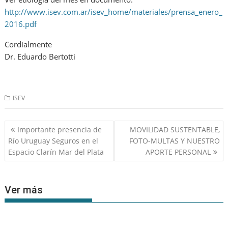
http://www.isev.com.ar/isev_home/materiales/prensa_enero_
2016.pdf
Cordialmente
Dr. Eduardo Bertotti
ISEV
Navegación
Importante presencia de
MOVILIDAD SUSTENTABLE,
de
Río Uruguay Seguros en el
FOTO-MULTAS Y NUESTRO
entradas
Espacio Clarín Mar del Plata
APORTE PERSONAL
Ver más