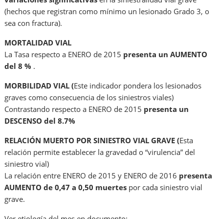
(hechos que registran como mínimo un lesionado Grado 3, o
sea con fractura).
MORTALIDAD VIAL
La Tasa respecto a ENERO de 2015
presenta un AUMENTO
del 8 %
.
MORBILIDAD VIAL (
Este indicador pondera los lesionados
graves como consecuencia de los siniestros viales)
Contrastando respecto a ENERO de 2015
presenta un
DESCENSO del 8.7%
RELACIÓN MUERTO POR SINIESTRO VIAL GRAVE (
Esta
relación permite establecer la gravedad o “virulencia” del
siniestro vial)
La relación entre ENERO de 2015 y ENERO de 2016
presenta
AUMENTO de 0,47 a 0,50 muertes
por cada siniestro vial
grave.
Ver etiología del mes en documento: