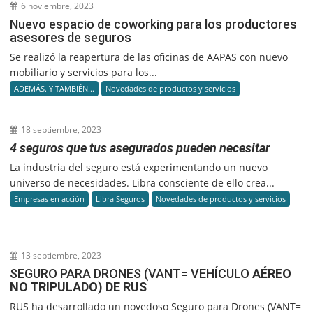
6 noviembre, 2023
Nuevo espacio de coworking para los productores
asesores de seguros
Se realizó la reapertura de las oficinas de AAPAS con nuevo
mobiliario y servicios para los...
ADEMÁS. Y TAMBIÉN...
Novedades de productos y servicios
18 septiembre, 2023
4 seguros que tus asegurados pueden necesitar
La industria del seguro está experimentando un nuevo
universo de necesidades. Libra consciente de ello crea...
Empresas en acción
Libra Seguros
Novedades de productos y servicios
13 septiembre, 2023
SEGURO PARA DRONES (VANT= VEHÍCULO
AÉREO
NO TRIPULADO) DE RUS
RUS ha desarrollado un novedoso Seguro para Drones (VANT=