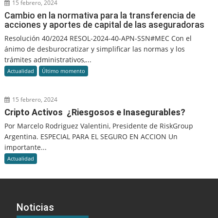
15 febrero, 2024
Cambio en la normativa para la transferencia de
acciones y aportes de capital de las aseguradoras
Resolución 40/2024 RESOL-2024-40-APN-SSN#MEC Con el
ánimo de desburocratizar y simplificar las normas y los
trámites administrativos,...
Actualidad
Último momento
15 febrero, 2024
Cripto Activos ¿Riesgosos e Inasegurables?
Por Marcelo Rodriguez Valentini, Presidente de RiskGroup
Argentina. ESPECIAL PARA EL SEGURO EN ACCION Un
importante...
Actualidad
Noticias