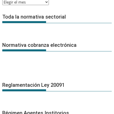
Archivo
de
Noticias
Toda la normativa sectorial
Normativa cobranza electrónica
Reglamentación Ley 20091
Régimen Agentes Institorios