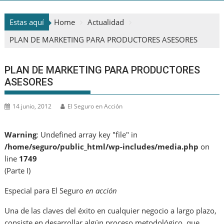
Estas aquí
Home
Actualidad
PLAN DE MARKETING PARA PRODUCTORES ASESORES
PLAN DE MARKETING PARA PRODUCTORES
ASESORES
14 junio, 2012
El Seguro en Acción
Warning
: Undefined array key "file" in
/home/seguro/public_html/wp-includes/media.php
on
line
1749
(Parte I)
Especial para El Seguro
en acción
Una de las claves del éxito en cualquier negocio a largo plazo,
consiste en desarrollar algún proceso metodológico, que