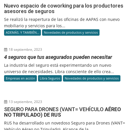
Nuevo espacio de coworking para los productores
asesores de seguros
Se realizó la reapertura de las oficinas de AAPAS con nuevo
mobiliario y servicios para los...
ADEMÁS. Y TAMBIÉN...
Novedades de productos y servicios
18 septiembre, 2023
4 seguros que tus asegurados pueden necesitar
La industria del seguro está experimentando un nuevo
universo de necesidades. Libra consciente de ello crea...
Empresas en acción
Libra Seguros
Novedades de productos y servicios
13 septiembre, 2023
SEGURO PARA DRONES (VANT= VEHÍCULO
AÉREO
NO TRIPULADO) DE RUS
RUS ha desarrollado un novedoso Seguro para Drones (VANT=
Vehículo Aéreo no Tripulado). Alcance de la...