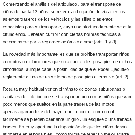
Comenzando el análisis del articulado , para el transporte de
niños de hasta 12 años, se reitera la obligación de viajar en los
asientos traseros de los vehículos y las sillas o asientos
especiales para su transporte, cuyo uso afortunadamente se está
difundiendo. Deberán cumplir con ciertas normas técnicas a
determinarse por la reglamentación a dictarse (arts. 1 y 3).
La novedad más importante, es que se prohibe transportar niños
en motos o ciclomotores que no alcancen los posa pies de dichos
birrodados, aunque cabe la posibilidad de que el Poder Ejecutivo
reglamente el uso de un sistema de posa pies alternativo (art. 2).
Resulta muy habitual ver en el tránsito de zonas suburbanas o
capitales del interior, que se transportan uno o más niños que van
poco menos que sueltos en la parte trasera de las motos ,
apenas agarrándose del mayor que conduce, con lo cual
fácilmente se pueden caer ante un giro , un esquive o una frenada
brusca .Es muy oportuna la disposición de que los niños deban
afirmarse en el posa pies , como forma de tener un mejor agarre