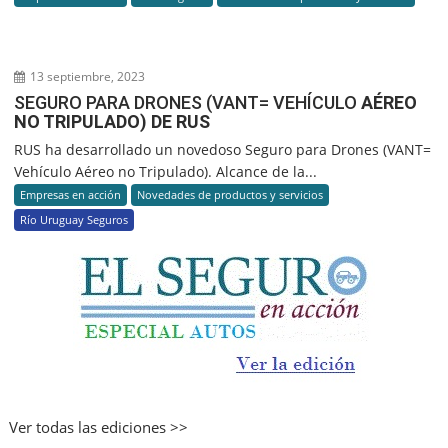
13 septiembre, 2023
SEGURO PARA DRONES (VANT= VEHÍCULO
AÉREO
NO TRIPULADO) DE RUS
RUS ha desarrollado un novedoso Seguro para Drones (VANT=
Vehículo Aéreo no Tripulado). Alcance de la...
Empresas en acción
Novedades de productos y servicios
Río Uruguay Seguros
Ver todas las ediciones >>