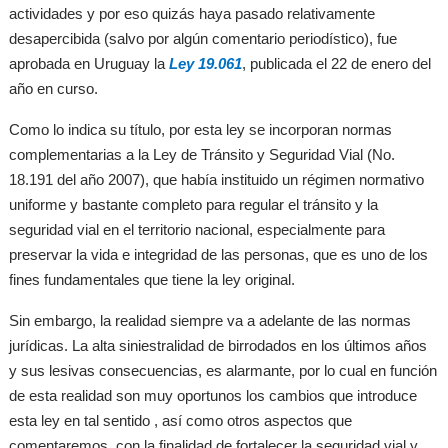
actividades y por eso quizás haya pasado relativamente
desapercibida (salvo por algún comentario periodístico), fue
aprobada en Uruguay la
Ley 19.061
, publicada el 22 de enero del
año en curso.
Como lo indica su título, por esta ley se incorporan normas
complementarias a la Ley de Tránsito y Seguridad Vial (No.
18.191 del año 2007), que había instituido un régimen normativo
uniforme y bastante completo para regular el tránsito y la
seguridad vial en el territorio nacional, especialmente para
preservar la vida e integridad de las personas, que es uno de los
fines fundamentales que tiene la ley original.
Sin embargo, la realidad siempre va a adelante de las normas
jurídicas. La alta siniestralidad de birrodados en los últimos años
y sus lesivas consecuencias, es alarmante, por lo cual en función
de esta realidad son muy oportunos los cambios que introduce
esta ley en tal sentido , así como otros aspectos que
comentaremos, con la finalidad de fortalecer la seguridad vial y