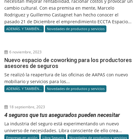
necesitan mejorar rentabilidad, racionar costos y provocar un
cambio cultural. Con esa premisa en mente, Marcelo
Rodriguez y Guillermo Castagnet han hecho conocer el
pasado 21 de Diciembre el emprendimiento ECCTA Espacio...
ADEMÁS. Y TAMBIÉN...
Novedades de productos y servicios
6 noviembre, 2023
Nuevo espacio de coworking para los productores
asesores de seguros
Se realizó la reapertura de las oficinas de AAPAS con nuevo
mobiliario y servicios para los...
ADEMÁS. Y TAMBIÉN...
Novedades de productos y servicios
18 septiembre, 2023
4 seguros que tus asegurados pueden necesitar
La industria del seguro está experimentando un nuevo
universo de necesidades. Libra consciente de ello crea...
Empresas en acción
Libra Seguros
Novedades de productos y servicios