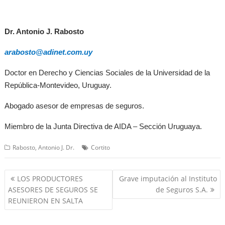
Dr. Antonio J. Rabosto
arabosto@adinet.com.uy
Doctor en Derecho y Ciencias Sociales de la Universidad de la
República-Montevideo, Uruguay.
Abogado asesor de empresas de seguros.
Miembro de la Junta Directiva de AIDA – Sección Uruguaya.
Rabosto, Antonio J. Dr.
Cortito
Navegación
LOS PRODUCTORES
Grave imputación al Instituto
de
ASESORES DE SEGUROS SE
de Seguros S.A.
entradas
REUNIERON EN SALTA