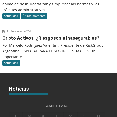
ánimo de desburocratizar y simplificar las normas y los
trámites administrativos,...
Actualidad
Último momento
15 febrero, 2024
Cripto Activos ¿Riesgosos e Inasegurables?
Por Marcelo Rodriguez Valentini, Presidente de RiskGroup
Argentina. ESPECIAL PARA EL SEGURO EN ACCION Un
importante...
Actualidad
Noticias
AGOSTO 2026
L
M
X
J
V
S
D