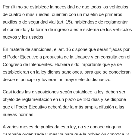
Por último se establece la necesidad de que todos los vehículos
de cuatro o más ruedas, cuenten con un maletín de primeros
auxilios o de seguridad vial (art. 15), habiéndose de reglamentar
el contenido y la forma de ingreso a este sistema de los vehículos
nuevos y los usados.
En materia de sanciones, el art. 16 dispone que serán fijadas por
el Poder Ejecutivo a propuesta de la Unasev y en consulta con el
Congreso de Intendentes. Hubiera sido importante que ya se
establecieran en la ley dichas sanciones, para que se conocieran
desde el principio y tuvieran un mayor efecto disuasivo.
Casi todas las disposiciones según establece la ley, deben ser
objeto de reglamentación en un plazo de 180 días y se dispone
que el Poder Ejecutivo deberá dar la más amplia difusión a las
nuevas normas.
A varios meses de publicada esta ley, no se conoce ninguna
campaña organizada y masiva para que la población conozca, y